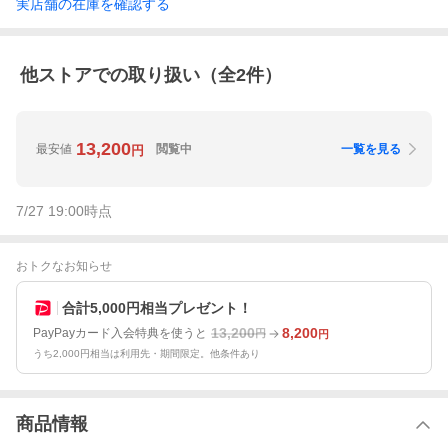
実店舗の在庫を確認する
他ストアでの取り扱い（全
2
件）
13,200
最安値
閲覧中
一覧を見る
円
7/27 19:00
時点
おトクなお知らせ
合計5,000円相当プレゼント！
13,200
8,200
PayPayカード入会特典を使うと
円
円
うち2,000円相当は利用先・期間限定。他条件あり
商品情報