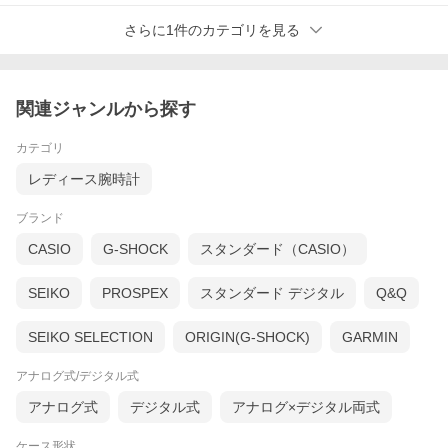
さらに1件のカテゴリを見る
関連ジャンルから探す
カテゴリ
レディース腕時計
ブランド
CASIO
G-SHOCK
スタンダード（CASIO）
SEIKO
PROSPEX
スタンダード デジタル
Q&Q
SEIKO SELECTION
ORIGIN(G-SHOCK)
GARMIN
アナログ式/デジタル式
アナログ式
デジタル式
アナログ×デジタル両式
ケース形状