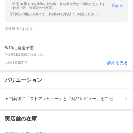
ご注意
表示よりも実際の付与数・付与率が少ない場合があります
詳細
（付与上限、未確定の付与等）
原則税抜価格が対象です。特典詳細は内訳でご確認ください。
条件達成でおトク
8/10に発送予定
※休業日は発送されません。
詳細を見る
お届け日指定可
バリエーション
▼到着後に「ストアレビュー」と「商品レビュー」をご記入で
実店舗の在庫