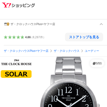
ザ・クロックハウスPlus+ヤフー店
ストアトップを見る
4.86
（
8,287
件
）
ザ・クロックハウスPlus+ヤフー店
ザ・クロックハウス
ユーディー
1
/
11