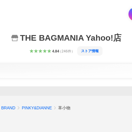
THE BAGMANIA Yahoo!店
ストア情報
4.84
（
246
件
）
BRAND
PINKY&DIANNE
革小物