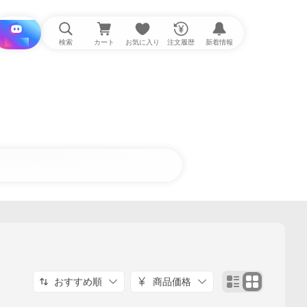
i と探す
検索
カート
お気に入り
注文履歴
新着情報
おすすめ順
商品価格