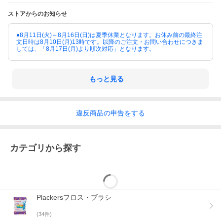
ストアからのお知らせ
●8月11日(火)～8月16日(日)は夏季休業となります。お休み前の最終注
文日時は8月10日(月)13時です。以降のご注文・お問い合わせにつきま
しては、「8月17日(月)より順次対応」となります。
もっと見る
違反
商品の
申告をする
カテゴリから探す
Plackersフロス・ブラシ
(
34
件)