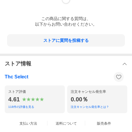
この
商品
に関する質問は、
以下からお問い合わせください。
ストアに質問を投稿する
ストア情報
Thc Select
ストア評価
注文キャンセル発生率
4.61
0.00％
118
件の評価を見る
注文キャンセル発生率とは？
支払い方法
送料について
販売条件