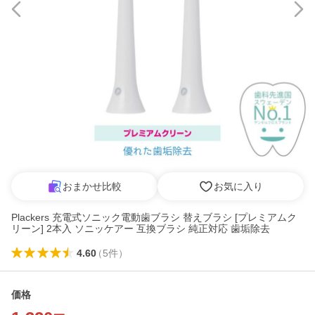
おまかせ比較
お気に入り
Plackers 充電式ソニック電動歯ブラシ 替えブラシ [プレミアムク
リーン] 2本入 ソニッケアー 互換ブラシ 純正対応 歯垢除去
4.60
（
5
件
）
価格