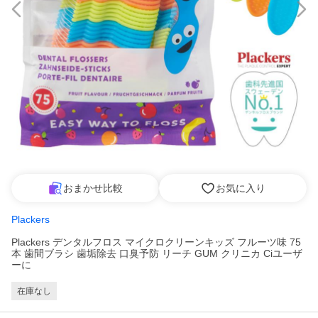
おまかせ比較
お気に入り
Plackers
Plackers デンタルフロス マイクロクリーンキッズ フルーツ味 75
本 歯間ブラシ 歯垢除去 口臭予防 リーチ GUM クリニカ Ciユーザ
ーに
在庫なし