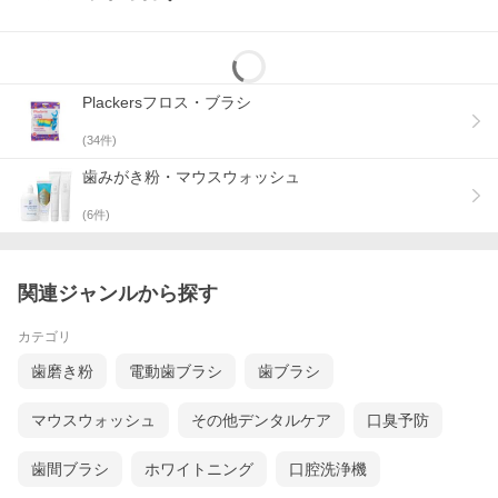
Plackersフロス・ブラシ
(
34
件)
歯みがき粉・マウスウォッシュ
(
6
件)
関連ジャンルから探す
カテゴリ
歯磨き粉
電動歯ブラシ
歯ブラシ
マウスウォッシュ
その他デンタルケア
口臭予防
歯間ブラシ
ホワイトニング
口腔洗浄機