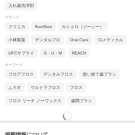
入れ歯洗浄剤
ブランド
クリニカ
fluorfloss
ルシェロ（ジーシー）
小林製薬
デンタルプロ
Oral Care
Ciメディカル
UFCサプライ
G・U・M
REACH
キーワード
フロアフロス
デンタルフロス
使い捨て歯ブラシ
ふろす
ウルトラフロス
フロス
フロス リーチ ノーワックス
歯間ブラシ
掲載情報について