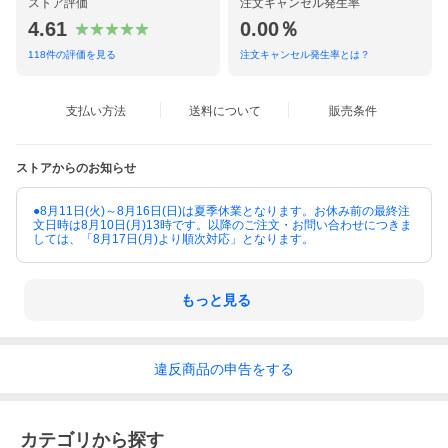
ストア評価
注文キャンセル発生率
4.61
0.00％
118
件の評価を見る
注文キャンセル発生率とは？
支払い方法
送料について
販売条件
ストアからのお知らせ
●8月11日(火)～8月16日(日)は夏季休業となります。お休み前の最終注
文日時は8月10日(月)13時です。以降のご注文・お問い合わせにつきま
しては、「8月17日(月)より順次対応」となります。
もっと見る
違反
商品の
申告をする
カテゴリから探す