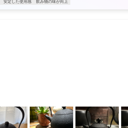
安定した使用感
飲み物の味が向上