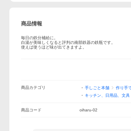
商品情報
毎日の鉄分補給に。
白湯が美味しくなると評判の南部鉄器の鉄瓶です。
使えば使うほど味が出てきますよ。
商品
カテゴリ
手しごと本舗
作り手
キッチン、日用品、文具
商品
コード
oiharu-02