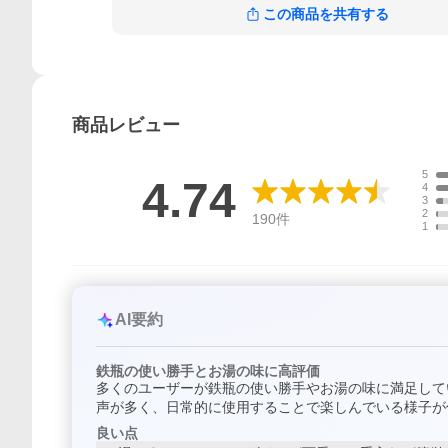
この商品を共有する
商品
レビュー
5
4.74
4
3
2
190
件
1
AI要約
鉄瓶の使い勝手とお湯の味に高評価
多くのユーザーが鉄瓶の使い勝手やお湯の味に満足して
声が多く、日常的に使用することで楽しんでいる様子が
良い点