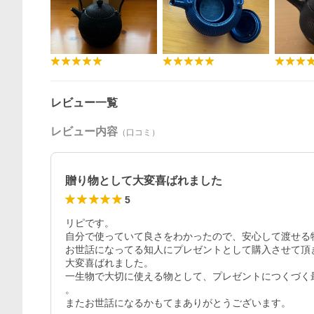
レビュー一覧
レビュー内容
（口コミ）
贈り物として大変喜ばれました
5
リピです。

自分で使っていて良さをわかったので、安心して渡せる物
お世話になってる知人にプレゼントとして購入させて頂き
大変喜ばれました。

一生物で大切に使える物として、プレゼントにつくづく最
。

またお世話になるかもてまありがとうございます。