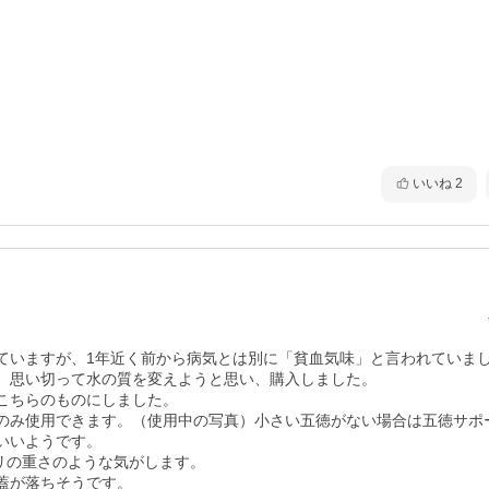
いいね
2
ていますが、1年近く前から病気とは別に「貧血気味」と言われていま
、思い切って水の質を変えようと思い、購入しました。

ちらのものにしました。

のみ使用できます。（使用中の写真）小さい五徳がない場合は五徳サポ
いようです。

リの重さのような気がします。

が落ちそうです。
