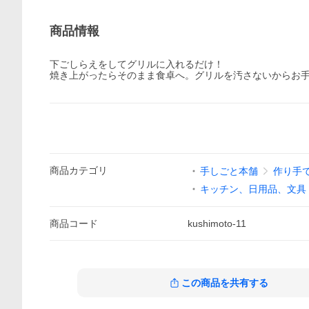
商品情報
下ごしらえをしてグリルに入れるだけ！
焼き上がったらそのまま食卓へ。グリルを汚さないからお
商品
カテゴリ
手しごと本舗
作り手
キッチン、日用品、文具
商品
コード
kushimoto-11
この商品を共有する