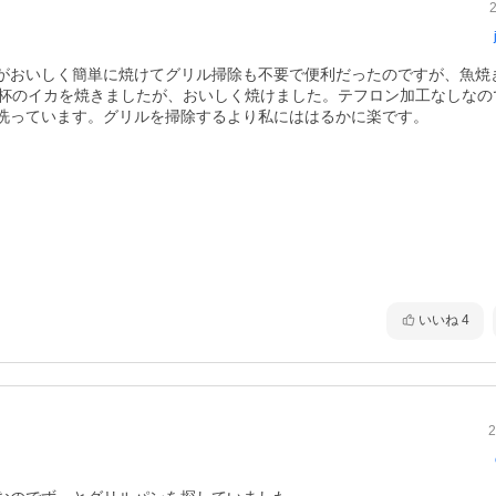
がおいしく簡単に焼けてグリル掃除も不要で便利だったのですが、魚焼
1杯のイカを焼きましたが、おいしく焼けました。テフロン加工なしなの
洗っています。グリルを掃除するより私にははるかに楽です。
いいね
4
2