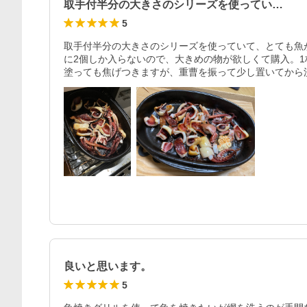
取手付半分の大きさのシリーズを使ってい…
5
取手付半分の大きさのシリーズを使っていて、とても魚
に2個しか入らないので、大きめの物が欲しくて購入。
塗っても焦げつきますが、重曹を振って少し置いてから
良いと思います。
5