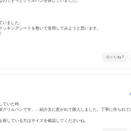
なのでずっとグリルパンを探していました。

いました。

クッキングシートを敷いて使用してみようと思います。



いいね
7
ていた時

製グリルパンです。」紹介文に惹かれて購入しました。丁寧に作られて
を探している方はサイズを確認してくださいね。