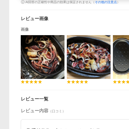
AI回答の正確性や商品の効果は保証されません（
その他の注意点
）
レビュー画像
画像
レビュー一覧
レビュー内容
（口コミ）