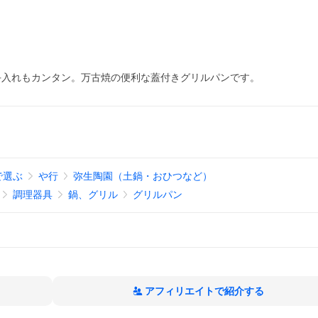
手入れもカンタン。万古焼の便利な蓋付きグリルパンです。
で選ぶ
や行
弥生陶園（土鍋・おひつなど）
調理器具
鍋、グリル
グリルパン
アフィリエイトで紹介する