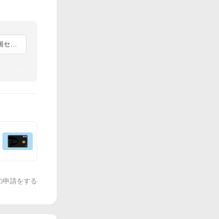
ハーフグリルパン（2個セット）
の申請をする