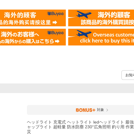
お知
対象
ヘッドライト 充電式 ヘットライト ledヘッドライト 最
ャップライト 超軽量 防水防塵 230°広角照明 釣り用 作業
災