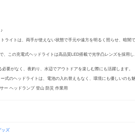
♪
ットライトは、両手が使えない状態で手元や遠方を明るく照らせ、暗闇
安で、この充電式ヘッドライトは高品質LED搭載で光学凸レンズを採用し
てる必要がなく、夜釣り、水辺でアウトドアを楽しむ際にも活躍します。
リー式のヘッドライトは、電池の入れ替えもなく、環境にも優しいのも
ンサー ヘッドランプ 登山 防災 作業用
グッズ