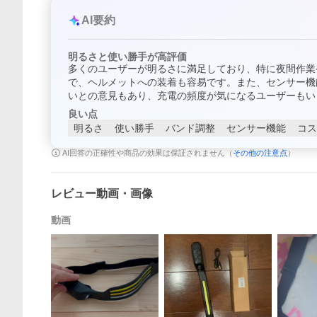
AI要約
明るさと使い勝手が高評価
多くのユーザーが明るさに満足しており、特に夜間作業
で、ヘルメットへの装着も容易です。また、センサー機
いとの意見もあり、充電の頻度が気になるユーザーもい
良い点
明るさ
使い勝手
バンド調整
センサー機能
コス
AI回答の正確性や商品の効果は保証されません（
その他の注意点
）
レビュー動画・画像
動画