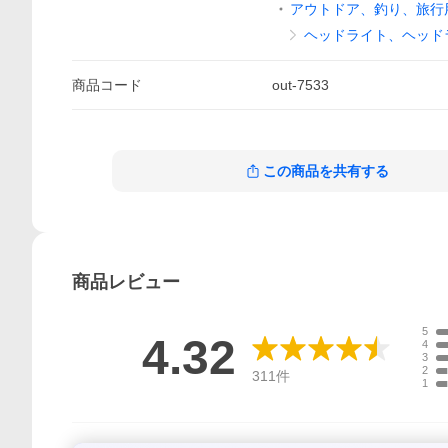
アウトドア、釣り、旅行
ヘッドライト、ヘッド
商品
コード
out-7533
この商品を共有する
商品
レビュー
5
4.32
4
3
2
311
件
1