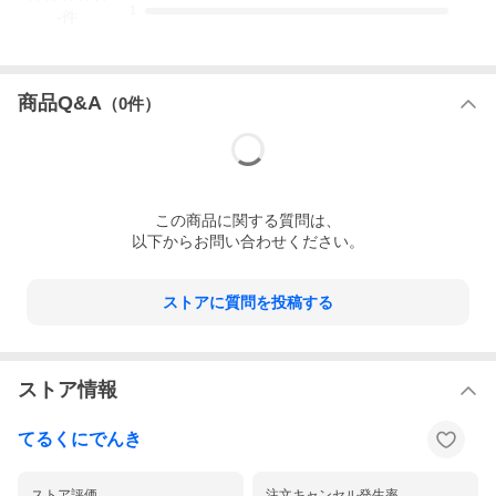
1
-
件
商品Q&A
（
0
件）
この
商品
に関する質問は、
以下からお問い合わせください。
ストアに質問を投稿する
ストア情報
てるくにでんき
ストア評価
注文キャンセル発生率