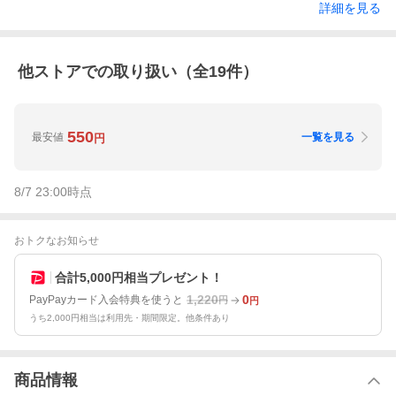
詳細を見る
他ストアでの取り扱い（全
19
件）
550
最安値
一覧を見る
円
8/7 23:00
時点
おトクなお知らせ
合計5,000円相当プレゼント！
1,220
0
PayPayカード入会特典を使うと
円
円
うち2,000円相当は利用先・期間限定。他条件あり
商品情報