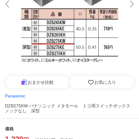
おまかせ比較
お気に入り
Panasonic
DZB275KW パナソニック メタモール １コ用スイッチボックス
ノックなし 深型
価格