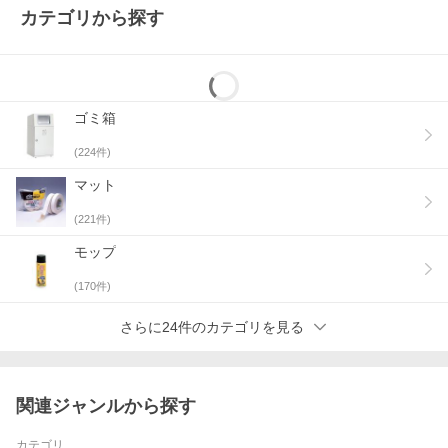
カテゴリから探す
ゴミ箱
(
224
件)
マット
(
221
件)
モップ
(
170
件)
さらに24件のカテゴリを見る
関連ジャンルから探す
カテゴリ