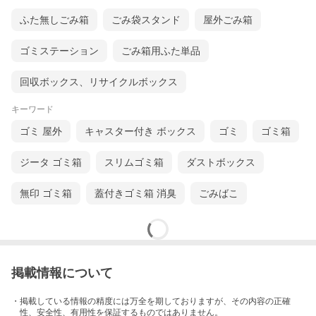
ふた無しごみ箱
ごみ袋スタンド
屋外ごみ箱
ゴミステーション
ごみ箱用ふた単品
回収ボックス、リサイクルボックス
キーワード
ゴミ 屋外
キャスター付き ボックス
ゴミ
ゴミ箱
ジータ ゴミ箱
スリムゴミ箱
ダストボックス
無印 ゴミ箱
蓋付きゴミ箱 消臭
ごみばこ
掲載情報について
・掲載している情報の精度には万全を期しておりますが、その内容の正確
性、安全性、有用性を保証するものではありません。