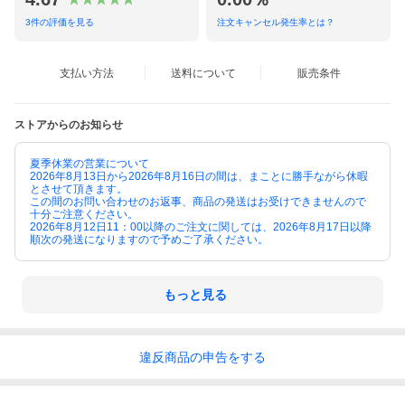
3
件の評価を見る
注文キャンセル発生率とは？
支払い方法
送料について
販売条件
グランドコーナー470丸32
グランドコーナー350角Rス
テン14
ストアからのお知らせ
夏季休業の営業について
2026年8月13日から2026年8月16日の間は、まことに勝手ながら休暇
とさせて頂きます。
この間のお問い合わせのお返事、商品の発送はお受けできませんので
十分ご注意ください。
2026年8月12日11：00以降のご注文に関しては、2026年8月17日以降
順次の発送になりますので予めご了承ください。
もっと見る
違反
商品の
申告をする