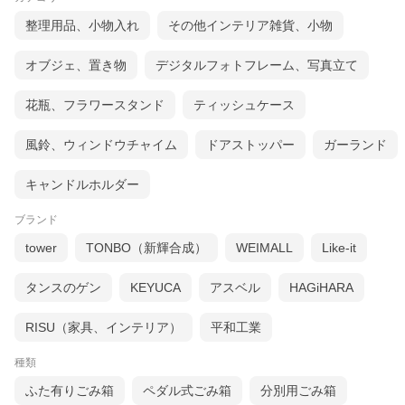
整理用品、小物入れ
その他インテリア雑貨、小物
オブジェ、置き物
デジタルフォトフレーム、写真立て
花瓶、フラワースタンド
ティッシュケース
風鈴、ウィンドウチャイム
ドアストッパー
ガーランド
キャンドルホルダー
ブランド
tower
TONBO（新輝合成）
WEIMALL
Like-it
タンスのゲン
KEYUCA
アスベル
HAGiHARA
RISU（家具、インテリア）
平和工業
種類
ふた有りごみ箱
ペダル式ごみ箱
分別用ごみ箱