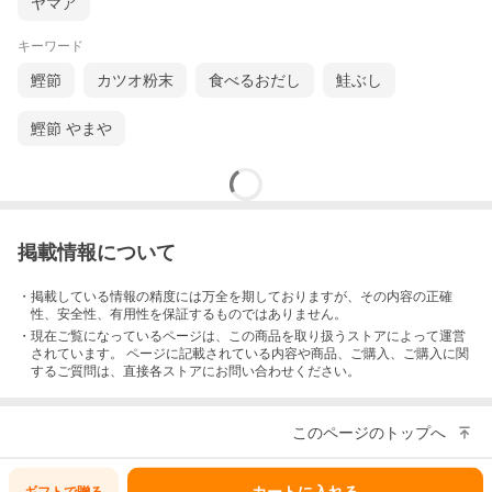
ヤマア
キーワード
鰹節
カツオ粉末
食べるおだし
鮭ぶし
鰹節 やまや
掲載情報について
・掲載している情報の精度には万全を期しておりますが、その内容の正確
性、安全性、有用性を保証するものではありません。
・現在ご覧になっているページは、この
商品
を取り扱うストアによって運営
されています。 ページに記載されている内容
や商品、ご購入
、ご購入に関
するご質問は、直接各ストアにお問い合わせください。
このページのトップへ