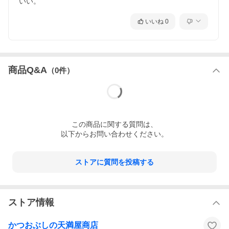
いい。
いいね
0
商品Q&A
（
0
件）
この
商品
に関する質問は、
以下からお問い合わせください。
ストアに質問を投稿する
ストア情報
かつおぶしの天満屋商店