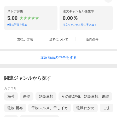
ストア評価
注文キャンセル発生率
5.00
0.00％
9
件の評価を見る
注文キャンセル発生率とは？
支払い方法
送料について
販売条件
違反
商品の
申告をする
関連ジャンルから探す
カテゴリ
海苔
缶詰
乾燥豆類
その他乾物、乾燥豆類、缶詰
乾物 昆布
干物スルメ、干しイカ
乾燥わかめ
ごま