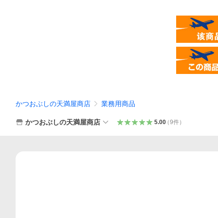
かつおぶしの天満屋商店
業務用商品
かつおぶしの天満屋商店
5.00
（
9
件
）