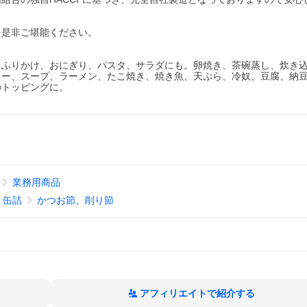
を是非ご堪能ください。
。ふりかけ、おにぎり、パスタ、サラダにも。卵焼き、茶碗蒸し、炊き
ュー、スープ、ラーメン、たこ焼き、焼き魚、天ぷら、冷奴、豆腐、納
のトッピングに。
業務用商品
、缶詰
かつお節、削り節
アフィリエイトで紹介する