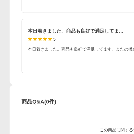
本日着きました。商品も良好で満足してま…
5
本日着きました。商品も良好で満足してます。またの機
商品Q&A
(
0
件)
この
商品
に関する