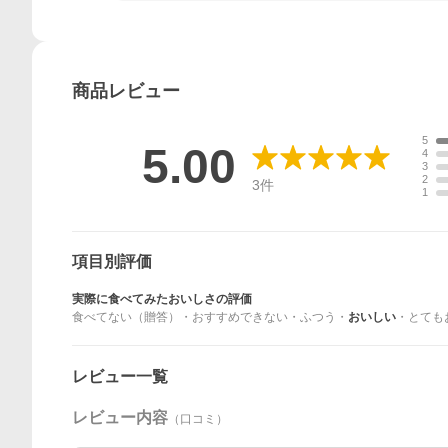
商品
レビュー
5
5.00
4
3
2
3
件
1
項目別評価
実際に食べてみたおいしさの評価
食べてない（贈答）
・
おすすめできない
・
ふつう
・
おいしい
・
とても
レビュー一覧
レビュー内容
（口コミ）