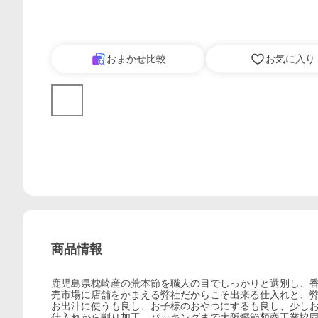
おまかせ比較
お気に入り
商品情報
鹿児島県枕崎産の荒本節を職人の目でしっかりと選別し、
売市場に店舗をかまえる弊社だからこそ出来る仕入れと、
お出汁に使うも良し、お子様のおやつにするも良し、少し
仕入れから削り加工、パッキングまで大阪鰹節類商工業協同