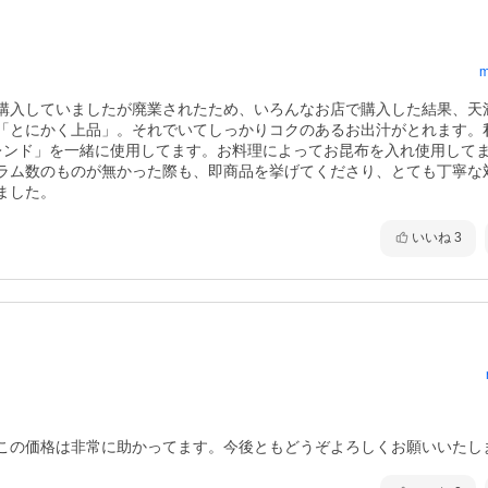
m
購入していましたが廃業されたため、いろんなお店で購入した結果、天
「とにかく上品」。それでいてしっかりコクのあるお出汁がとれます。
ブレンド」を一緒に使用してます。お料理によってお昆布を入れ使用して
ラム数のものが無かった際も、即商品を挙げてくださり、とても丁寧な
ました。
いいね
3
この価格は非常に助かってます。今後ともどうぞよろしくお願いいたし