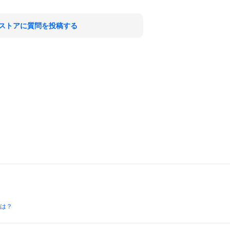
ストアに質問を投稿する
とは？