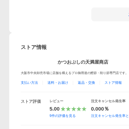
ストア情報
かつおぶしの天満屋商店
大阪市中央卸売市場に店舗を構えるプロ御用達の鰹節・削り節専門店です。
支払い方法
送料・お届け
返品・交換
ストア情報
ストア評価
レビュー
注文キャンセル発生率
5.00
0.000％
9
件の評価を見る
注文キャンセル発生率