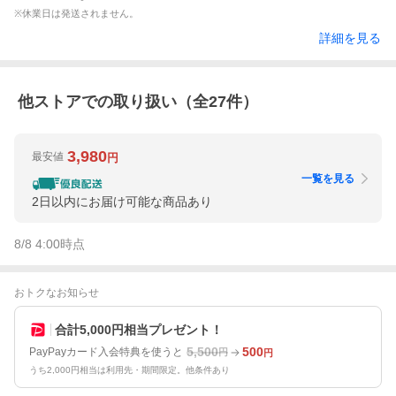
※休業日は発送されません。
詳細を見る
他ストアでの取り扱い（全
27
件）
3,980
最安値
円
一覧を見る
2日以内にお届け可能な商品あり
8/8 4:00
時点
おトクなお知らせ
合計5,000円相当プレゼント！
5,500
500
PayPayカード入会特典を使うと
円
円
うち2,000円相当は利用先・期間限定。他条件あり