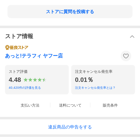
ストアに質問を投稿する
ストア情報
あっと!テラフィ ヤフー店
ストア評価
注文キャンセル発生率
4.48
0.01％
40,420
件の評価を見る
注文キャンセル発生率とは？
支払い方法
送料について
販売条件
違反
商品の
申告をする