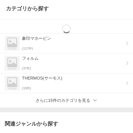
カテゴリから探す
象印マホービン
(
117
件)
フォルム
(
37
件)
THERMOS(サーモス)
(
19
件)
さらに15件のカテゴリを見る
関連ジャンルから探す