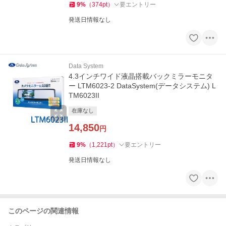
9
%
（
374
pt
）
要エントリー
発送日情報なし
Data System
4.3インチワイド液晶搭載バックミラーモニタ
ー LTM6023-2 DataSystem(データシステム) L
TM6023II
在庫なし
14,850
円
9
%
（
1,221
pt
）
要エントリー
発送日情報なし
このページの関連情報