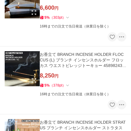
4612★
6,600
円
5
%
（
303
pt
）
16時までの注文で当日発送（休業日を除く）
お香立て BRANCH INCENSE HOLDER FLOC
CUS (L) ブランチ インセンスホルダー フロッ
カス ウエストビレッジトーキョー 458982436
4629★
8,250
円
5
%
（
378
pt
）
16時までの注文で当日発送（休業日を除く）
お香立て BRANCH INCENSE HOLDER STRAT
US ブランチ インセンスホルダー ストラタス