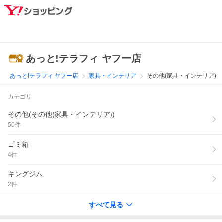
あっと!テラフィ ヤフー店
あっと!テラフィ ヤフー店
家具・インテリア
その他(家具・インテリア)
カテゴリ
その他(その他(家具・インテリア))
50
件
ゴミ箱
4
件
キングジム
2
件
すべて見る