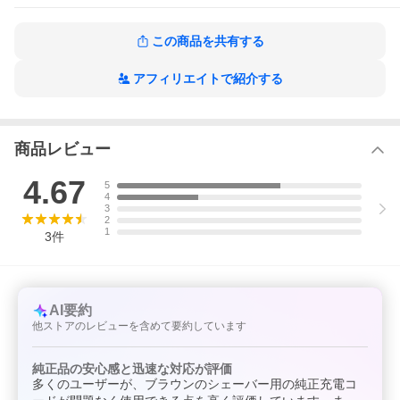
この商品を共有する
アフィリエイトで紹介する
商品レビュー
4.67
5
4
3
2
1
3
件
AI要約
他ストアのレビューを含めて要約しています
純正品の安心感と迅速な対応が評価
多くのユーザーが、ブラウンのシェーバー用の純正充電コ