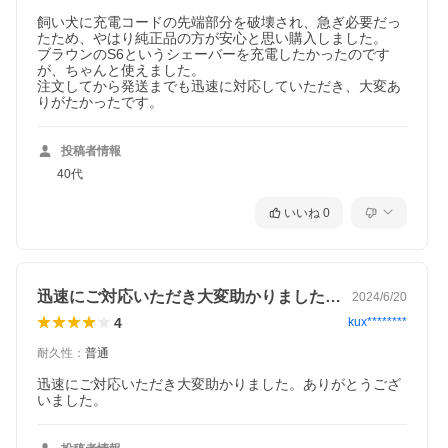
飼い犬に充電コードの先端部分を破壊され、急ぎ必要だっ
たため、やはり純正品の方が安心と思い購入しました。

ブラウンのS6というシェーバーを充電したかったのです
が、ちゃんと使えました。

注文してから発送までも迅速に対応していただき、大変あ
りがたかったです。
投稿者情報
40代
いいね
0
迅速にご対応いただき大変助かりました。…
2024/6/20
4
kux********
耐久性
：
普通
迅速にご対応いただき大変助かりました。ありがとうござ
いました。