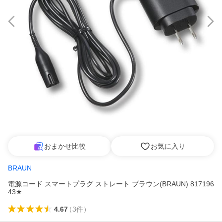
おまかせ比較
お気に入り
BRAUN
電源コード スマートプラグ ストレート ブラウン(BRAUN) 817196
43★
4.67
（
3
件
）