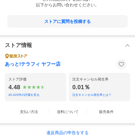
以下からお問い合わせください。
ストアに質問を投稿する
ストア情報
あっと!テラフィ ヤフー店
ストア評価
注文キャンセル発生率
4.48
0.01％
40,420
件の評価を見る
注文キャンセル発生率とは？
支払い方法
送料について
販売条件
違反
商品の
申告をする