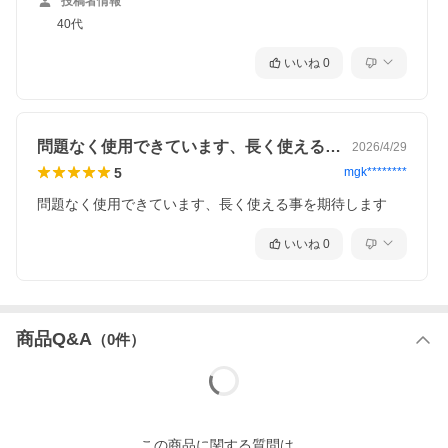
投稿者情報
40代
いいね
0
問題なく使用できています、長く使える事…
2026/4/29
5
mgk********
問題なく使用できています、長く使える事を期待します
いいね
0
商品Q&A
（
0
件）
この
商品
に関する質問は、