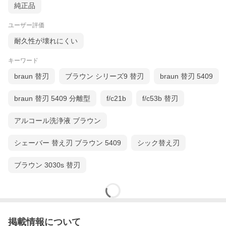
純正品
ユーザー評価
耐久性が壊れにくい
キーワード
braun 替刃
ブラウン シリーズ9 替刃
braun 替刃 5409
braun 替刃 5409 分離型
f/c21b
f/c53b 替刃
アルコール洗浄液 ブラウン
シェーバー 替え刃 ブラウン 5409
シック替え刃
ブラウン 3030s 替刃
掲載情報について