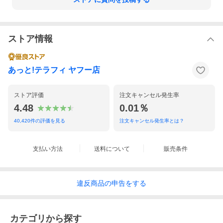
ストア情報
あっと!テラフィ ヤフー店
ストア評価
注文キャンセル発生率
4.48
0.01％
40,420
件の評価を見る
注文キャンセル発生率とは？
支払い方法
送料について
販売条件
違反
商品の
申告をする
カテゴリから探す