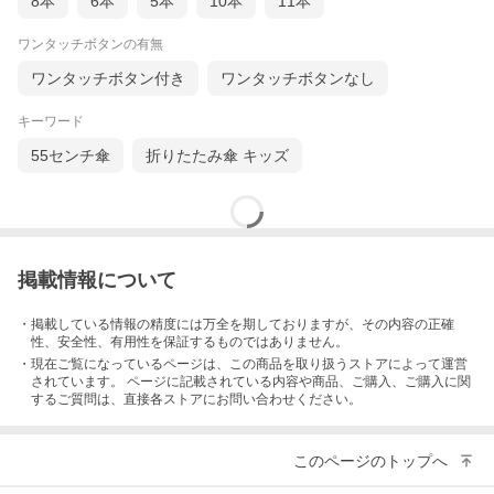
8本
6本
5本
10本
11本
ワンタッチボタンの有無
ワンタッチボタン付き
ワンタッチボタンなし
キーワード
55センチ傘
折りたたみ傘 キッズ
掲載情報について
・掲載している情報の精度には万全を期しておりますが、その内容の正確
性、安全性、有用性を保証するものではありません。
・現在ご覧になっているページは、この
商品
を取り扱うストアによって運営
されています。 ページに記載されている内容
や商品、ご購入
、ご購入に関
するご質問は、直接各ストアにお問い合わせください。
このページのトップへ