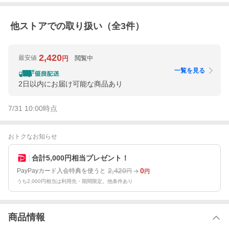
他ストアでの取り扱い（全
3
件）
2,420
最安値
閲覧中
円
一覧を見る
2日以内にお届け可能な商品あり
7/31 10:00
時点
おトクなお知らせ
合計5,000円相当プレゼント！
2,420
0
PayPayカード入会特典を使うと
円
円
うち2,000円相当は利用先・期間限定。他条件あり
商品情報