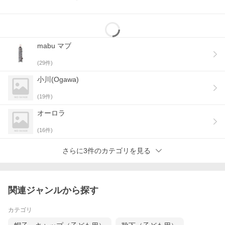
mabu マブ
(
29
件)
小川(Ogawa)
(
19
件)
オーロラ
(
16
件)
さらに3件のカテゴリを見る
関連ジャンルから探す
カテゴリ