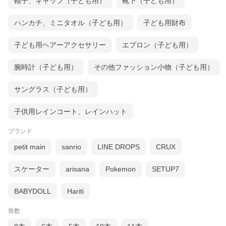
帽子、キャップ（子ども用）
靴下（子ども用）
ハンカチ、ミニタオル（子ども用）
子ども用財布
子ども用ヘアーアクセサリー
エプロン（子ども用）
腕時計（子ども用）
その他ファッション小物（子ども用）
サングラス（子ども用）
子供用レインコート、レインハット
ブランド
petit main
sanrio
LINE DROPS
CRUX
スケーター
arisana
Pokemon
SETUP7
BABYDOLL
Hariti
骨数