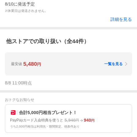
8/10に発送予定
※休業日は発送されません。
詳細を見る
他ストアでの取り扱い（全
44
件）
5,480
最安値
一覧を見る
円
8/8 11:00
時点
おトクなお知らせ
合計5,000円相当プレゼント！
5,940
940
PayPayカード入会特典を使うと
円
円
うち2,000円相当は利用先・期間限定。他条件あり