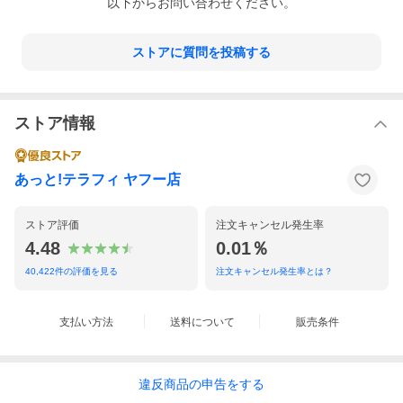
以下からお問い合わせください。
ストアに質問を投稿する
ストア情報
あっと!テラフィ ヤフー店
ストア評価
注文キャンセル発生率
4.48
0.01％
40,422
件の評価を見る
注文キャンセル発生率とは？
支払い方法
送料について
販売条件
違反
商品の
申告をする