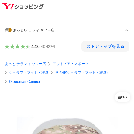
あっと!テラフィ ヤフー店
ストアトップを見る
4.48
（
40,422
件
）
あっと!テラフィ ヤフー店
アウトドア・スポーツ
シュラフ・マット・寝具
その他(シュラフ・マット・寝具)
Oregonian Camper
1
/
7