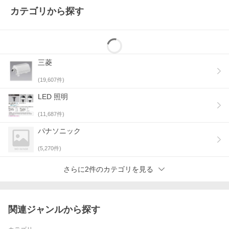
カテゴリから探す
三菱
(
19,607
件)
LED 照明
(
11,687
件)
パナソニック
(
5,270
件)
さらに2件のカテゴリを見る
関連ジャンルから探す