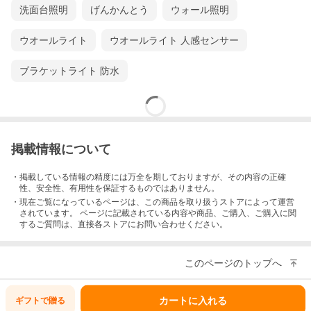
洗面台照明
げんかんとう
ウォール照明
ウオールライト
ウオールライト 人感センサー
ブラケットライト 防水
掲載情報について
・掲載している情報の精度には万全を期しておりますが、その内容の正確
性、安全性、有用性を保証するものではありません。
・現在ご覧になっているページは、この
商品
を取り扱うストアによって運営
されています。 ページに記載されている内容
や商品、ご購入
、ご購入に関
するご質問は、直接各ストアにお問い合わせください。
このページのトップへ
カートに入れる
ギフトで
贈る