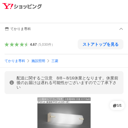
てかりま専科
ストアトップを見る
4.67
（
5,030
件
）
てかりま専科
施設照明
三菱
配送に関するご注意 8/8～8/16休業となります。休業前
後のお届けは遅れる可能性がございますのでご了承下さ
い
1
/
1