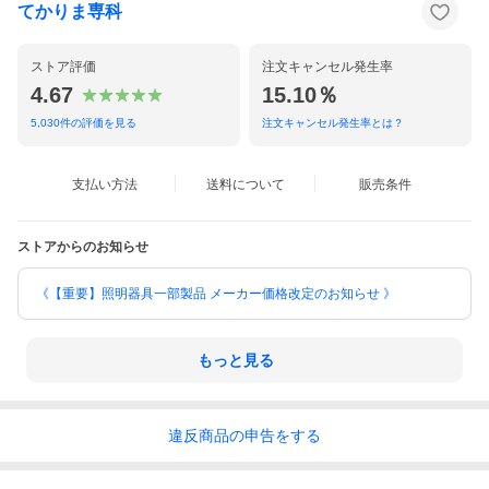
てかりま専科
ストア評価
注文キャンセル発生率
4.67
15.10％
5,030
件の評価を見る
注文キャンセル発生率とは？
支払い方法
送料について
販売条件
ストアからのお知らせ
《【重要】照明器具一部製品 メーカー価格改定のお知らせ 》
もっと見る
違反
商品の
申告をする