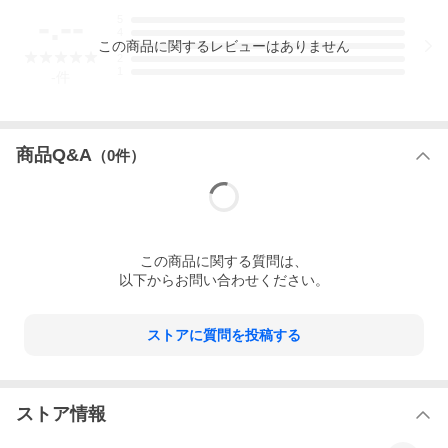
-.--
5
4
この
商品
に関するレビューはありません
3
2
1
-
件
商品Q&A
（
0
件）
この
商品
に関する質問は、
以下からお問い合わせください。
ストアに質問を投稿する
ストア情報