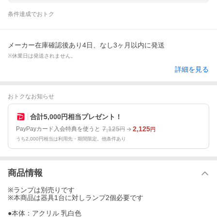
条件達成でおトク
メーカー在庫確認後あり4日、なし3ヶ月以内に発送
※休業日は発送されません。
詳細を見る
おトクなお知らせ
合計5,000円相当プレゼント！
7,125
2,125
PayPayカード入会特典を使うと
円
円
うち2,000円相当は利用先・期間限定。他条件あり
商品情報
※ランプは別売りです
※本商品は器具1台に対しランプ2個必要です
●本体：アクリル 乳白色