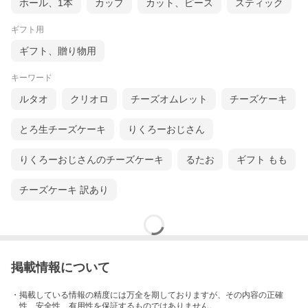
ホール、1本
カップ
カット、ピース
スティック
ギフト用
ギフト、贈り物用
キーワード
ルタオ
クリオロ
チーズオムレット
チーズケーキ
とろ生チーズケーキ
りくろーおじさん
りくろーおじさんのチーズケーキ
るたお
ギフト もも
チーズケーキ 訳あり
掲載情報について
・掲載している情報の精度には万全を期しておりますが、その内容の正確
性、安全性、有用性を保証するものではありません。