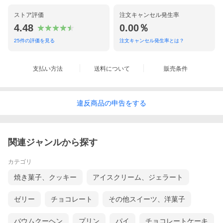
ストア評価
注文キャンセル発生率
4.48
0.00％
25
件の評価を見る
注文キャンセル発生率とは？
支払い方法
送料について
販売条件
違反
商品の
申告をする
関連ジャンルから探す
カテゴリ
焼き菓子、クッキー
アイスクリーム、ジェラート
ゼリー
チョコレート
その他スイーツ、洋菓子
バウムクーヘン
プリン
パイ
チョコレートケーキ