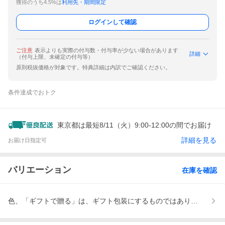
獲得のうち4.5%は
利用先・期間限定
ログインして確認
ご注意
表示よりも実際の付与数・付与率が少ない場合があります
詳細
（付与上限、未確定の付与等）
原則税抜価格が対象です。特典詳細は内訳でご確認ください。
条件達成でおトク
東京都は最短8/11（火）9:00-12:00の間でお届け
詳細を見る
お届け日指定可
バリエーション
在庫を確認
色、「ギフトで贈る」は、ギフト包装にするものではありません。