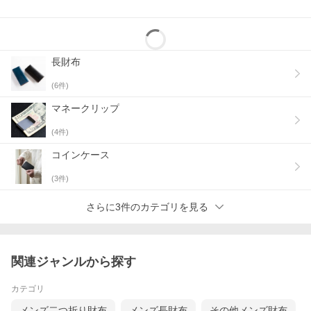
長財布
(
6
件)
マネークリップ
(
4
件)
コインケース
(
3
件)
さらに3件のカテゴリを見る
関連ジャンルから探す
カテゴリ
メンズ二つ折り財布
メンズ長財布
その他メンズ財布