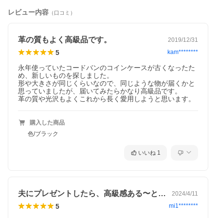
レビュー内容
（口コミ）
革の質もよく高級品です。
2019/12/31
5
kam********
永年使っていたコードバンのコインケースが古くなったた
め、新しいものを探しました。

形や大きさが同じくらいなので、同じような物が届くかと
思っていましたが、届いてみたらかなり高級品です。

革の質や光沢もよくこれから長く愛用しようと思います。
購入した商品
色/ブラック
いいね
1
夫にプレゼントしたら、高級感ある〜とす…
2024/4/11
5
mi1********