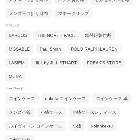
メンズ三つ折り財布
マネークリップ
ブランド
BARCOS
THE NORTH FACE
亀登鞄製作所
MGSABLE
Paul Smith
POLO RALPH LAUREN
LASIEM
JILL by JILL STUART
FREAK'S STORE
MURA
キーワード
コインケース
dakota コインケース
コインケース 革
メンズ小銭
小銭ケース
小銭ケースレディース
ルイヴィトン コインケース
小銭
koinnke-su
こぜにいれ