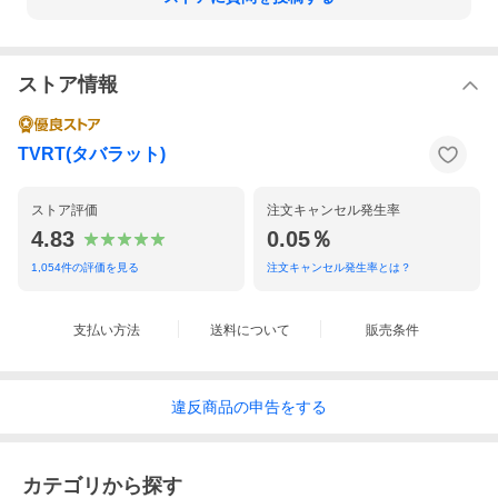
ストア情報
TVRT(タバラット)
ストア評価
注文キャンセル発生率
4.83
0.05％
1,054
件の評価を見る
注文キャンセル発生率とは？
支払い方法
送料について
販売条件
違反
商品の
申告をする
カテゴリから探す