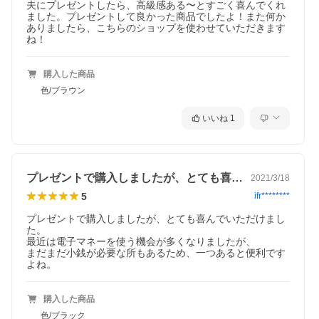
夫にプレゼントしたら、高級感ある〜とすごく喜んでくれ
ました。プレゼントして良かった商品でしたよ！また何か
ありましたら、こちらのショップを使わせていただきます
購入した商品
色/ブラウン
いいね
1
プレゼントで購入しましたが、とても喜ん…
2021/3/18
5
ifr********
プレゼントで購入しましたが、とても喜んでいただけまし
た。

最近は電子マネーを使う機会が多くなりましたが、

まだまだ小銭が必要な所もあるため、一つあると便利です
よね。
購入した商品
色/ブラック