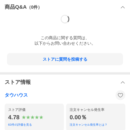
商品Q&A
（
0
件）
この
商品
に関する質問は、
以下からお問い合わせください。
ストアに質問を投稿する
ストア情報
タウハウス
ストア評価
注文キャンセル発生率
4.78
0.00％
63
件の評価を見る
注文キャンセル発生率とは？