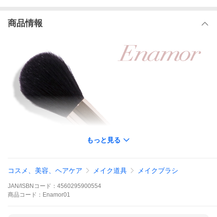
商品情報
もっと見る
コスメ、美容、ヘアケア
メイク道具
メイクブラシ
JAN/ISBNコード：
4560295900554
商品
コード：
Enamor01