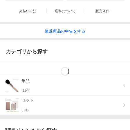
支払い方法
送料について
販売条件
違反
商品の
申告をする
カテゴリから探す
単品
(
11
件)
セット
(
3
件)