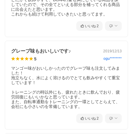
していたので、その全てといえる部分を補ってくれる商品
に出会えたと思います。

これからも続けて利用していきたいと思ってます。
いいね
2
グレープ味もおいしいです♪
2019/12/13
5
ogu********
マンゴー味がおいしかったのでグレープ味も注文してみま
した！

泡立ちなく、水によく溶けるのでとても飲みやすくて重宝
しています！

トレーニングの時以外にも、疲れたときに飲んでおり、疲
労回復にもいいかなと思っています。

また、自転車通勤をトレーニングの一環としてとらえて、
会社にも小さいのを常備しています。
いいね
2