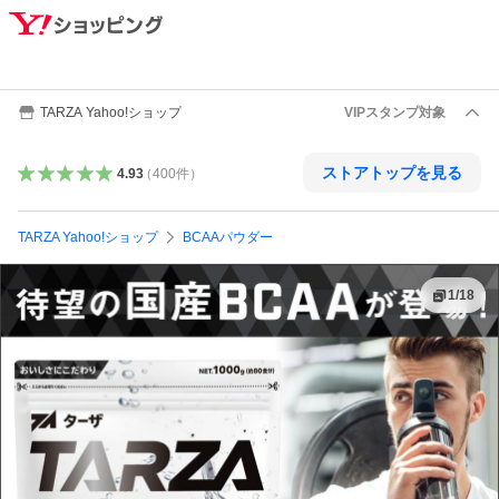
TARZA Yahoo!ショップ
VIPスタンプ対象
ストアトップを見る
4.93
（
400
件
）
TARZA Yahoo!ショップ
BCAAパウダー
1
/
18