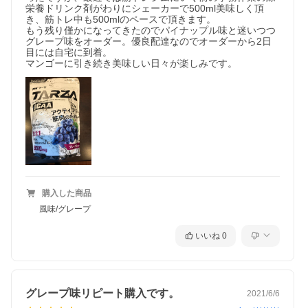
栄養ドリンク剤がわりにシェーカーで500ml美味しく頂
き、筋トレ中も500mlのペースで頂きます。

もう残り僅かになってきたのでパイナップル味と迷いつつ
グレープ味をオーダー。優良配達なのでオーダーから2日
目には自宅に到着。

マンゴーに引き続き美味しい日々が楽しみです。
購入した商品
風味/グレープ
いいね
0
グレープ味リピート購入です。
2021/6/6