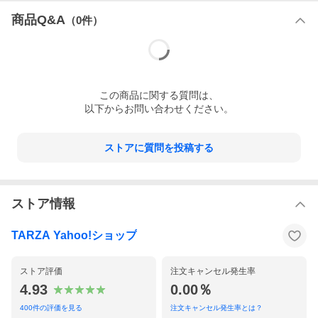
商品Q&A
（
0
件）
この
商品
に関する質問は、
以下からお問い合わせください。
ストアに質問を投稿する
ストア情報
TARZA Yahoo!ショップ
ストア評価
注文キャンセル発生率
4.93
0.00％
400
件の評価を見る
注文キャンセル発生率とは？