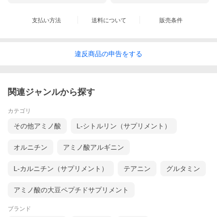
支払い方法
送料について
販売条件
違反
商品の
申告をする
関連ジャンルから探す
カテゴリ
その他アミノ酸
L-シトルリン（サプリメント）
オルニチン
アミノ酸アルギニン
L-カルニチン（サプリメント）
テアニン
グルタミン
アミノ酸の大豆ペプチドサプリメント
ブランド