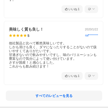
いいね
1
美味しく質も良し！
2020/1/22
5
raf********
他社製品と比べて断然美味しいです。

しかも溶けも良く、ダマになったりすることがないので扱
いやすくてありがたいです。

甘過ぎないので飲みやすいですし、味のバリエーションも
豊富なので気分によって使い分けています。

さすが国産！と感心しました。

これからも飲み続けます！
いいね
1
すべてのレビューを見る