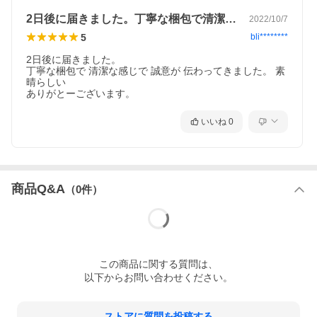
2日後に届きました。丁寧な梱包で清潔な…
2022/10/7
5
bli********
2日後に届きました。

丁寧な梱包で 清潔な感じで 誠意が 伝わってきました。 素
晴らしい

ありがとーございます。
いいね
0
商品Q&A
（
0
件）
この
商品
に関する質問は、
以下からお問い合わせください。
ストアに質問を投稿する