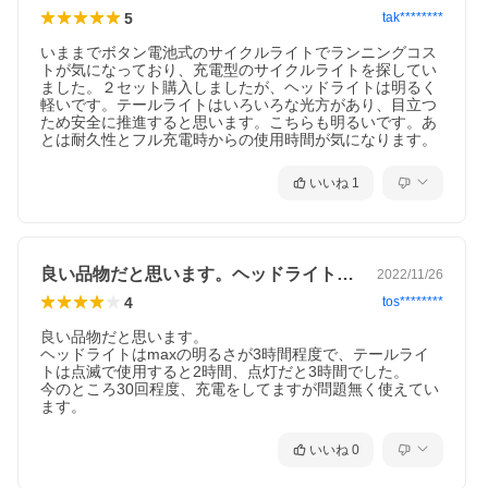
5
tak********
いままでボタン電池式のサイクルライトでランニングコス
トが気になっており、充電型のサイクルライトを探してい
ました。２セット購入しましたが、ヘッドライトは明るく
軽いです。テールライトはいろいろな光方があり、目立つ
ため安全に推進すると思います。こちらも明るいです。あ
とは耐久性とフル充電時からの使用時間が気になります。
いいね
1
良い品物だと思います。ヘッドライトはm…
2022/11/26
4
tos********
良い品物だと思います。

ヘッドライトはmaxの明るさが3時間程度で、テールライ
トは点滅で使用すると2時間、点灯だと3時間でした。

今のところ30回程度、充電をしてますが問題無く使えてい
ます。
いいね
0