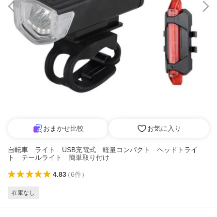
おまかせ比較
お気に入り
自転車 ライト USB充電式 軽量コンパクト ヘッドトライ
ト テールライト 簡単取り付け
4.83
（
6
件
）
在庫なし