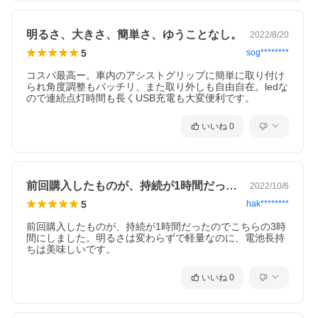
明るさ、大きさ、簡単さ、ゆうことなし。
2022/8/20
5
sog********
コスパ最高ー。車内のアシストグリップに簡単に取り付け
られ角度調整もバッチリ、また取り外しも自由自在。ledな
ので連続点灯時間も長くUSB充電も大変便利です。
いいね
0
前回購入したものが、持続が1時間だった…
2022/10/6
5
hak********
前回購入したものが、持続が1時間だったのでこちらの3時
間にしました。明るさは変わらずで軽量なのに、電池長持
ちは美味しいです。
いいね
0