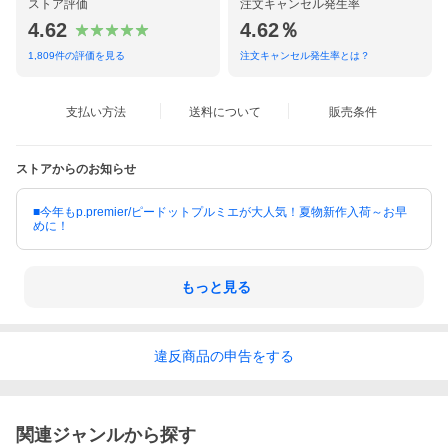
ストア評価
注文キャンセル発生率
4.62
4.62％
1,809
件の評価を見る
注文キャンセル発生率とは？
支払い方法
送料について
販売条件
ストアからのお知らせ
■今年もp.premier/ピードットプルミエが大人気！夏物新作入荷～お早
めに！
もっと見る
違反
商品の
申告をする
関連ジャンルから探す