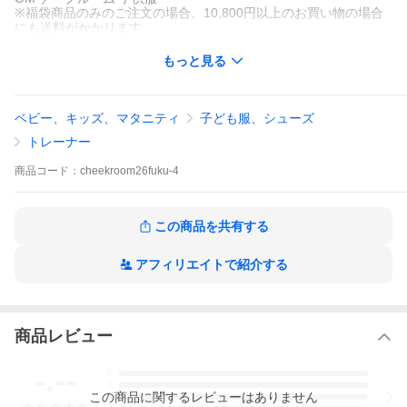
※福袋商品のみのご注文の場合、10,800円以上のお買い物の場合
にも送料がかかります。
もっと見る
ベビー、キッズ、マタニティ
子ども服、シューズ
トレーナー
商品
コード：
cheekroom26fuku-4
この商品を共有する
アフィリエイトで紹介する
商品レビュー
-.--
5
4
この
商品
に関するレビューはありません
3