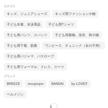
カテゴリ
キッズ、ジュニアシューズ
キッズ用ファッション小物
子ども水着、水泳用品
子ども用Tシャツ
子ども用パンツ、スパッツ
子ども用着物、浴衣、和小物
子ども用下着、肌着
ワンピース、チュニック（女の子用）
子ども用パジャマ、バスローブ
子ども用フォーマル、ドレス、スーツ
ブランド
BREEZE
moujonjon
BANDAI
by LOVEiT
ベルメゾン