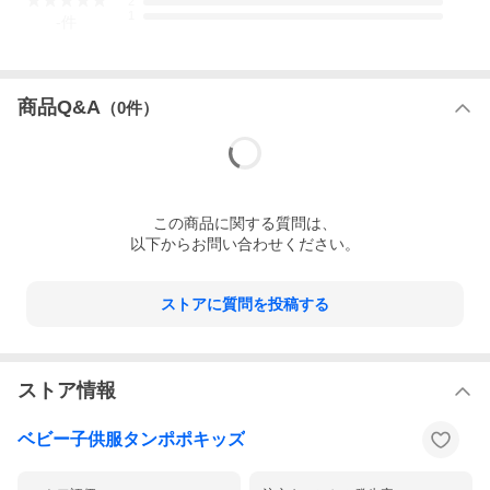
2
1
-
件
商品Q&A
（
0
件）
この
商品
に関する質問は、
以下からお問い合わせください。
ストアに質問を投稿する
ストア情報
ベビー子供服タンポポキッズ