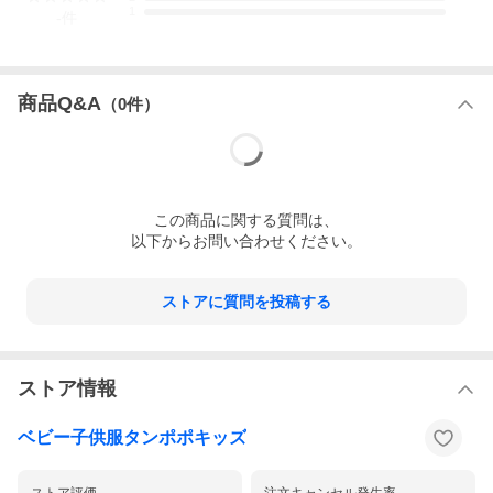
1
-
件
商品Q&A
（
0
件）
この
商品
に関する質問は、
以下からお問い合わせください。
ストアに質問を投稿する
ストア情報
ベビー子供服タンポポキッズ