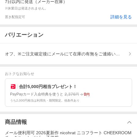
7日以内に発送（メーカー在庫）
※休業日は発送されません。
詳細を見る
置き配指定可
バリエーション
オフ、※ご注文確定後にメールにて在庫の有無をご連絡いたします。
おトクなお知らせ
合計5,000円相当プレゼント！
2,376
0
PayPayカード入会特典を使うと
円
円
うち2,000円相当は利用先・期間限定。他条件あり
商品情報
メール便利用可 2026夏新作 nicohrat ニコフラート CHEEKROOM