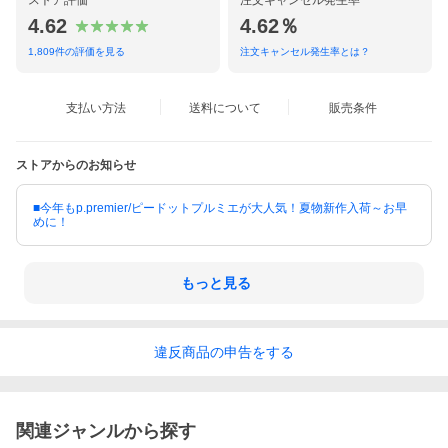
ストア評価
注文キャンセル発生率
4.62
4.62％
1,809
件の評価を見る
注文キャンセル発生率とは？
支払い方法
送料について
販売条件
ストアからのお知らせ
■今年もp.premier/ピードットプルミエが大人気！夏物新作入荷～お早
めに！
もっと見る
違反
商品の
申告をする
関連ジャンルから探す