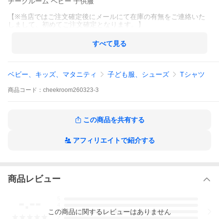
チークルーム ベビー 子供服
【※当店ではご注文確定後にメールにて在庫の有無をご連絡いた
しまして、初めてご注文確定となります。】
すべて見る
ベビー、キッズ、マタニティ
子ども服、シューズ
Tシャツ
商品
コード：
cheekroom260323-3
この商品を共有する
アフィリエイトで紹介する
商品レビュー
-.--
5
4
この
商品
に関するレビューはありません
3
2