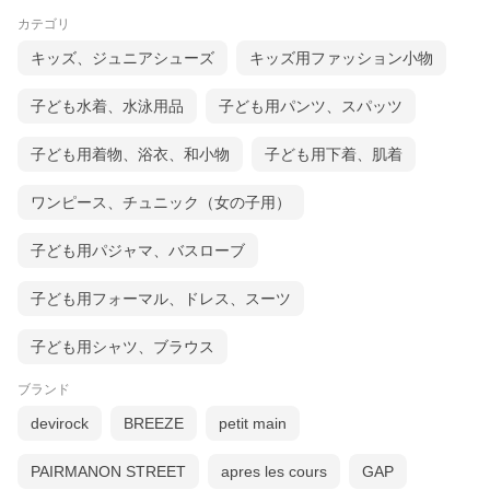
カテゴリ
キッズ、ジュニアシューズ
キッズ用ファッション小物
子ども水着、水泳用品
子ども用パンツ、スパッツ
子ども用着物、浴衣、和小物
子ども用下着、肌着
ワンピース、チュニック（女の子用）
子ども用パジャマ、バスローブ
子ども用フォーマル、ドレス、スーツ
子ども用シャツ、ブラウス
ブランド
devirock
BREEZE
petit main
PAIRMANON STREET
apres les cours
GAP