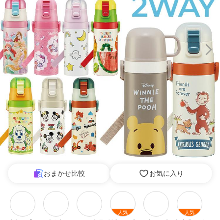
おまかせ比較
お気に入り
人気
人気