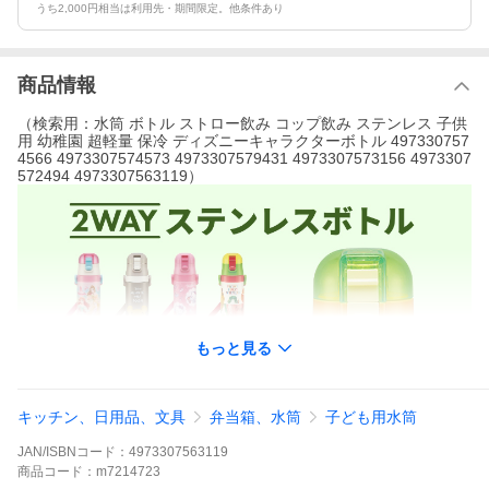
うち2,000円相当は利用先・期間限定。他条件あり
商品情報
（検索用：水筒 ボトル ストロー飲み コップ飲み ステンレス 子供
用 幼稚園 超軽量 保冷 ディズニーキャラクターボトル 497330757
4566 4973307574573 4973307579431 4973307573156 4973307
572494 4973307563119）
もっと見る
キッチン、日用品、文具
弁当箱、水筒
子ども用水筒
JAN/ISBNコード：
4973307563119
商品
コード：
m7214723