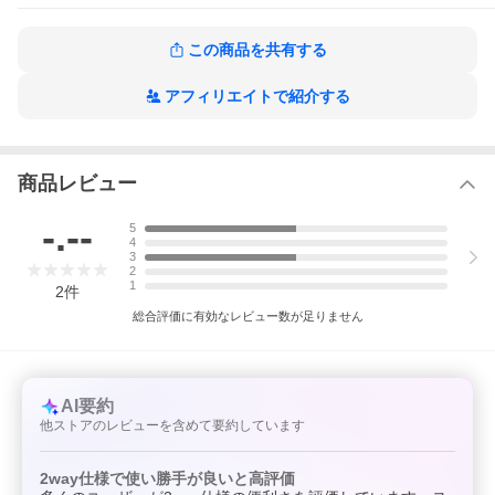
この商品を共有する
アフィリエイトで紹介する
商品レビュー
-.--
5
4
3
2
1
2
件
総合評価に有効なレビュー数が足りません
AI要約
他ストアのレビューを含めて要約しています
2way仕様で使い勝手が良いと高評価