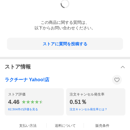
この
商品
に関する質問は、
以下からお問い合わせください。
ストアに質問を投稿する
ストア情報
ラクチーナ Yahoo!店
ストア評価
注文キャンセル発生率
4.46
0.51％
62,504
件の評価を見る
注文キャンセル発生率とは？
支払い方法
送料について
販売条件