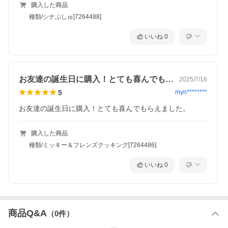
購入した商品
種類/シナぷしゅ[7264488]
いいね
0
お友達の誕生日に購入！とても喜んでもら…
2025/7/16
5
myn********
お友達の誕生日に購入！とても喜んでもらえました。
購入した商品
種類/ミッキー＆フレンズクッキング[7264486]
いいね
0
商品Q&A
（
0
件）