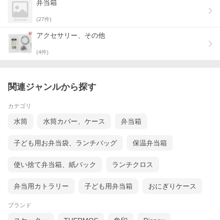
弁当箱
(
27
件)
アクセサリー、その他
(
4
件)
関連ジャンルから探す
カテゴリ
水筒
水筒カバー、ケース
弁当箱
子ども用お弁当袋、ランチバッグ
保温弁当箱
使い捨て弁当箱、紙バック
ランチクロス
弁当用カトラリー
子ども用弁当箱
おにぎりケース
ブランド