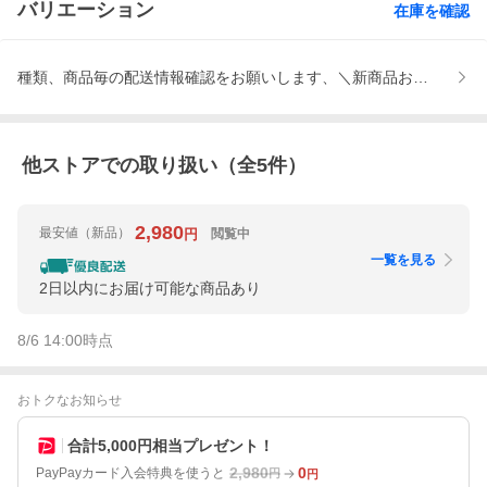
バリエーション
在庫を確認
種類、商品毎の配送情報確認をお願いします、＼新商品お試し半額キ
他ストアでの取り扱い（全
5
件）
2,980
最安値
（新品）
閲覧中
円
一覧を見る
2日以内にお届け可能な商品あり
8/6 14:00
時点
おトクなお知らせ
合計5,000円相当プレゼント！
2,980
0
PayPayカード入会特典を使うと
円
円