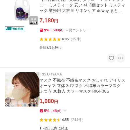
ニー ミスティーク 安い 4L 3個セット ミスティ
ック 業務用 大容量 リネンケア downy まとめ
買い 日用品
7,180
円
9
%
（
589
pt
）
要エントリー
4.85
（
39
件
）
最短8/9お届け
IRIS OHYAMA
マスク 不織布 不織布マスク おしゃれ アイリス
オーヤマ 立体 3dマスク 不織布カラーマスク
ふつう 30枚入 カラーマスク RK-F30S
1,080
円
5
%
（
48
pt
）
4.55
（
244
件
）
1〜2日以内に発送