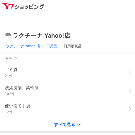
ラクチーナ Yahoo!店
ラクチーナ Yahoo!店
日用品
日用消耗品
カテゴリ
ゴミ袋
21
件
洗濯洗剤、柔軟剤
102
件
使い捨て手袋
12
件
すべて見る