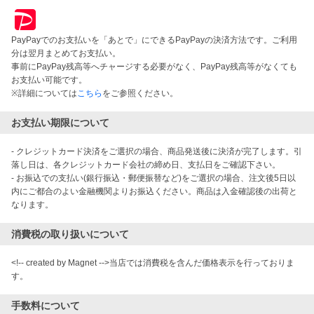
PayPayでのお支払いを「あとで」にできるPayPayの決済方法です。ご利用
分は翌月まとめてお支払い。
事前にPayPay残高等へチャージする必要がなく、PayPay残高等がなくても
お支払い可能です。
※詳細については
こちら
をご参照ください。
お支払い期限について
- クレジットカード決済をご選択の場合、商品発送後に決済が完了します。引
落し日は、各クレジットカード会社の締め日、支払日をご確認下さい。

- お振込での支払い(銀行振込・郵便振替など)をご選択の場合、注文後5日以
内にご都合のよい金融機関よりお振込ください。商品は入金確認後の出荷と
なります。
消費税の取り扱いについて
<!-- created by Magnet -->当店では消費税を含んだ価格表示を行っておりま
す。
手数料について