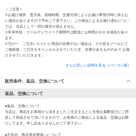
＜ご注意＞

※お届け場所、悪天候、混雑時期、交通渋滞によりお届け希望日時に添えな
い場合がありますので予めご了承下さい。この場合によるお届け遅れについ
ては、当店として一切の責任が負えません。

※年末年始・ゴールデンウイーク期間中は配送にお時間がかかる場合があり
ます。

※万が一、ご注文いただいた商品の在庫がない場合は、その旨をメールにて
ご連絡後、ご注文をキャンセルさせていただき、在庫があるもののみで お届
けさせていただきます。
さらに詳しい説明を見る（パソコン版）
販売条件、返品、交換について
返品、交換について
●返品・交換について

当店は、商品をお客様から頂きましたご注文をもとに生地を裁断並びにご用
意して発送させて頂いてますので、お客様のご都合による返品・交換はお断
りしてます。申し訳ありませんがご了承下さい。

●不良品・商品発送間違いについて
