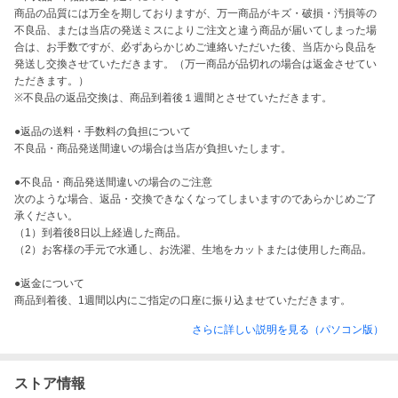
商品の品質には万全を期しておりますが、万一商品がキズ・破損・汚損等の
不良品、または当店の発送ミスによりご注文と違う商品が届いてしまった場
合は、お手数ですが、必ずあらかじめご連絡いただいた後、当店から良品を
発送し交換させていただきます。（万一商品が品切れの場合は返金させてい
ただきます。）

※不良品の返品交換は、商品到着後１週間とさせていただきます。

●返品の送料・手数料の負担について

不良品・商品発送間違いの場合は当店が負担いたします。

●不良品・商品発送間違いの場合のご注意

次のような場合、返品・交換できなくなってしまいますのであらかじめご了
承ください。

（1）到着後8日以上経過した商品。

（2）お客様の手元で水通し、お洗濯、生地をカットまたは使用した商品。

●返金について

商品到着後、1週間以内にご指定の口座に振り込ませていただきます。
さらに詳しい説明を見る（パソコン版）
ストア情報