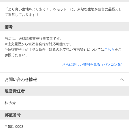
「より良い生地をより安く！」をモットーに、素敵な生地を豊富に品揃えし
て運営しております！
備考
当店は、適格請求書発行事業者です。
※注文履歴から領収書発行が対応可能です。
※領収書発行が可能な条件（対象のお支払い方法等）については
こちら
をご
参照ください。
さらに詳しい説明を見る（パソコン版）
お問い合わせ情報
運営責任者
林 大介
郵便番号
〒581-0003