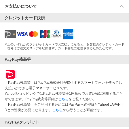
お支払いについて
クレジットカード決済
※
上のいずれかのクレジットカードでお支払いになると、お客様のクレジットカード
番号はご注文先ストアを経由せず、カード会社に送信されるため安心です。
PayPay残高等
「PayPay残高等」はPayPay株式会社が提供するスマートフォンを使ってお
支払いができる電子マネーサービスです。
Yahoo!ショッピングではPayPay残高等を1円単位でお買い物に利用すること
ができます。PayPay残高等詳細は
こちら
をご覧ください。
「PayPay残高等」をご利用するためにはPayPayへの登録とYahoo! JAPAN I
Dとの連携が必要になります。
こちら
から行うことが可能です。
PayPayクレジット