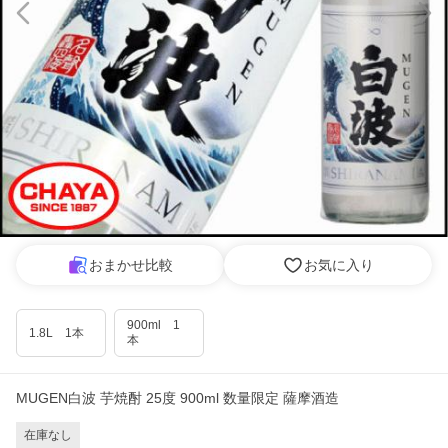
おまかせ比較
お気に入り
900ml 1
1.8L 1本
本
MUGEN白波 芋焼酎 25度 900ml 数量限定 薩摩酒造
在庫なし