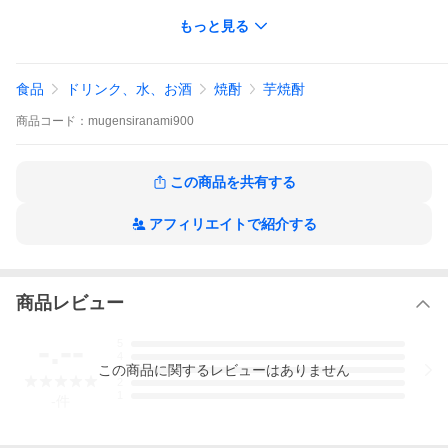
もっと見る
食品
ドリンク、水、お酒
焼酎
芋焼酎
商品
コード：
mugensiranami900
この商品を共有する
アフィリエイトで紹介する
商品レビュー
-.--
5
4
この
商品
に関するレビューはありません
3
2
1
-
件