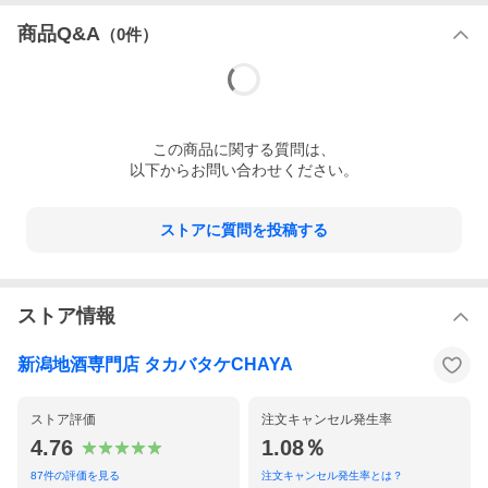
商品Q&A
（
0
件）
この
商品
に関する質問は、
以下からお問い合わせください。
ストアに質問を投稿する
ストア情報
新潟地酒専門店 タカバタケCHAYA
ストア評価
注文キャンセル発生率
4.76
1.08％
87
件の評価を見る
注文キャンセル発生率とは？