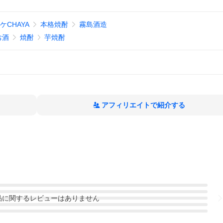
CHAYA
本格焼酎
霧島酒造
お酒
焼酎
芋焼酎
アフィリエイトで紹介する
品
に関するレビューはありません