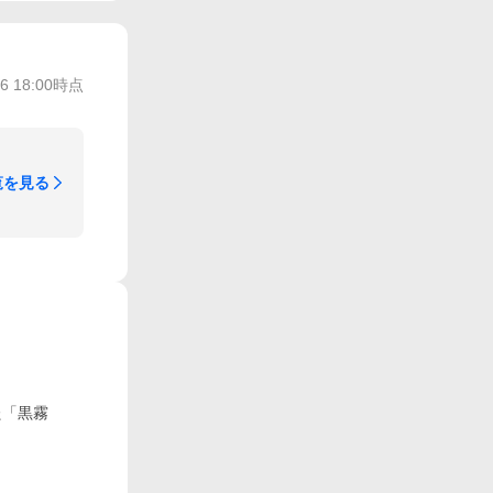
/6 18:00
時点
覧を見る
た「黒霧