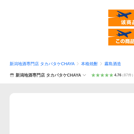
新潟地酒専門店 タカバタケCHAYA
本格焼酎
霧島酒造
新潟地酒専門店 タカバタケCHAYA
4.76
（
87
件