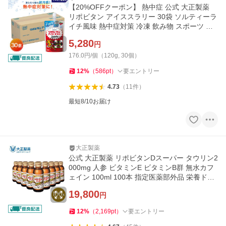
【20%OFFクーポン】 熱中症 公式 大正製薬
リポビタン アイススラリー 30袋 ソルティーラ
イチ風味 熱中症対策 冷凍 飲み物 スポーツ ド
リンク
5,280
円
176.0円/個（120g, 30個）
12
%
（
586
pt
）
要エントリー
4.73
（
11
件
）
最短8/10お届け
大正製薬
公式 大正製薬 リポビタンDスーパー タウリン2
000mg 人参 ビタミンE ビタミンB群 無水カフ
ェイン 100ml 100本 指定医薬部外品 栄養ドリ
ンク
19,800
円
12
%
（
2,169
pt
）
要エントリー