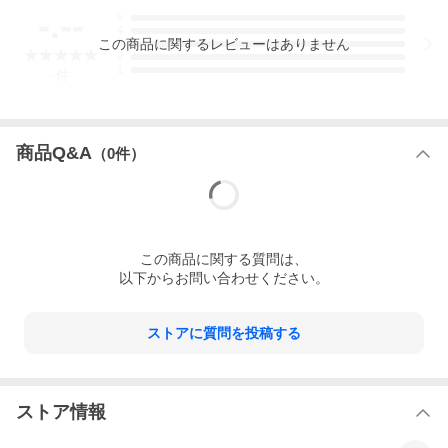
-.--
5
4
この
商品
に関するレビューはありません
3
2
1
-
件
商品Q&A
（
0
件）
この
商品
に関する質問は、
以下からお問い合わせください。
ストアに質問を投稿する
ストア情報