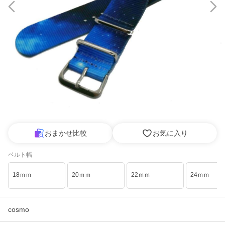
おまかせ比較
お気に入り
ベルト幅
18ｍｍ
20ｍｍ
22ｍｍ
24ｍｍ
cosmo