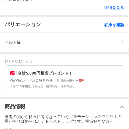
詳細を見る
バリエーション
在庫を確認
ベルト幅
おトクなお知らせ
合計5,000円相当プレゼント！
3,050
0
PayPayカード入会特典を使うと
円
円
うち2,000円相当は利用先・期間限定。他条件あり
商品情報
漆黒の闇から徐々に青くなっていくグラデーションの中に沢山の
星がちりばめられたナトーストラップです。宇宙好きな方へ