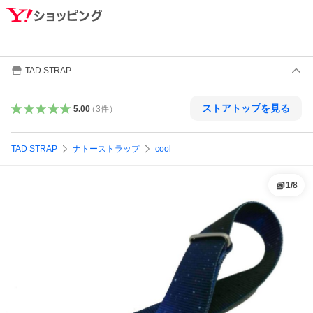
TAD STRAP
ストアトップを見る
5.00
（
3
件
）
TAD STRAP
ナトーストラップ
cool
1
/
8