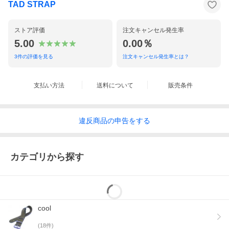
TAD STRAP
ストア評価
注文キャンセル発生率
5.00
0.00％
3
件の評価を見る
注文キャンセル発生率とは？
支払い方法
送料について
販売条件
違反
商品の
申告をする
カテゴリから探す
cool
(
18
件)