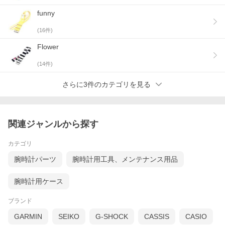
funny
(
16
件)
Flower
(
14
件)
さらに3件のカテゴリを見る
関連ジャンルから探す
カテゴリ
腕時計パーツ
腕時計用工具、メンテナンス用品
腕時計用ケース
ブランド
GARMIN
SEIKO
G-SHOCK
CASSIS
CASIO