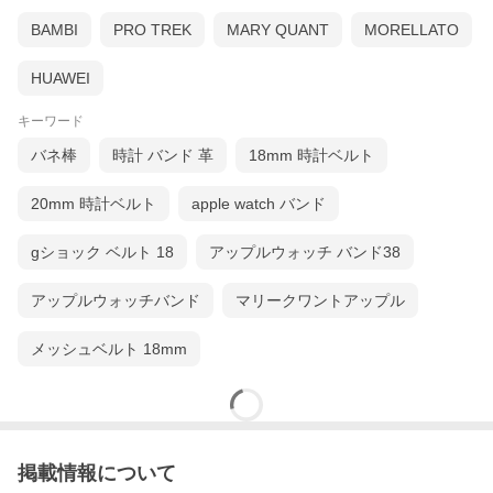
BAMBI
PRO TREK
MARY QUANT
MORELLATO
HUAWEI
キーワード
バネ棒
時計 バンド 革
18mm 時計ベルト
20mm 時計ベルト
apple watch バンド
gショック ベルト 18
アップルウォッチ バンド38
アップルウォッチバンド
マリークワントアップル
メッシュベルト 18mm
掲載情報について