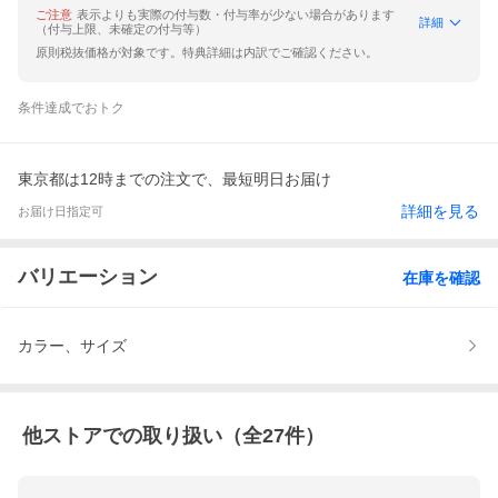
ご注意
表示よりも実際の付与数・付与率が少ない場合があります
詳細
（付与上限、未確定の付与等）
原則税抜価格が対象です。特典詳細は内訳でご確認ください。
条件達成でおトク
東京都は12時までの注文で、最短明日お届け
詳細を見る
お届け日指定可
バリエーション
在庫を確認
カラー、サイズ
他ストアでの取り扱い（全
27
件）