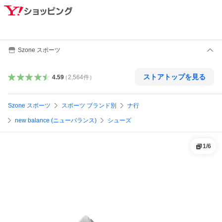
Szone スポーツ
ストアトップを見る
4.59
（
2,564
件
）
Szone スポーツ
スポーツ ブランド別
ナ行
new balance (ニューバランス)
シューズ
1
/
6