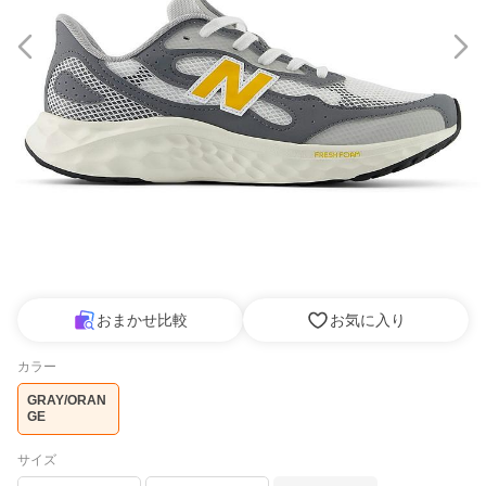
おまかせ比較
お気に入り
カラー
GRAY/ORAN
GE
サイズ