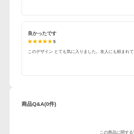
良かったです
5
このデザイン とても気に入りました。友人にも頼まれ
商品Q&A
(
0
件)
この
商品
に関する