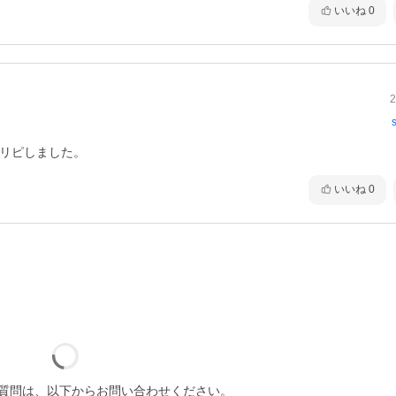
いいね
0
2
てリピしました。
いいね
0
質問は、以下からお問い合わせください。