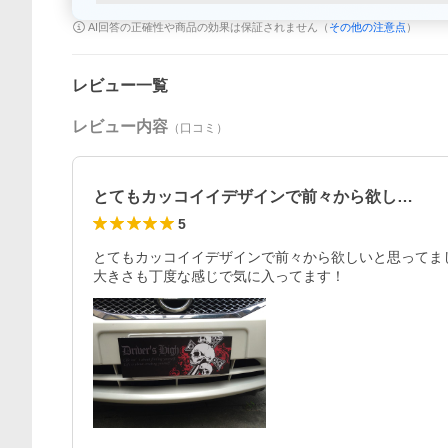
AI回答の正確性や商品の効果は保証されません（
その他の注意点
）
レビュー一覧
レビュー内容
（口コミ）
とてもカッコイイデザインで前々から欲し…
5
とてもカッコイイデザインで前々から欲しいと思ってまし
大きさも丁度な感じで気に入ってます！