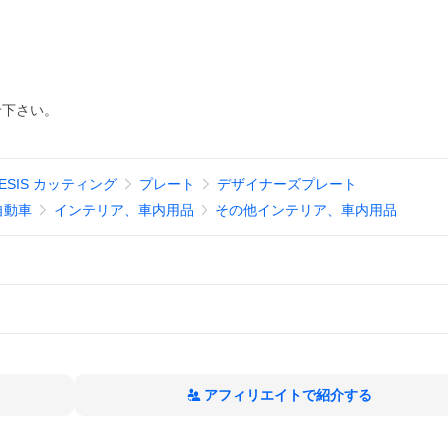
せ下さい。
SIS カッティング
プレート
デザイナーズプレート
自動車
インテリア、車内用品
その他インテリア、車内用品
アフィリエイトで紹介する