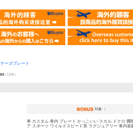
イナーズプレート
.88
（
72
件
）
対象
車 カスタム 車内 プレート かっこいい スカル ドクロ 髑
ア スポーツ ワイルドスピード系 ラグジュアリー 車内装飾