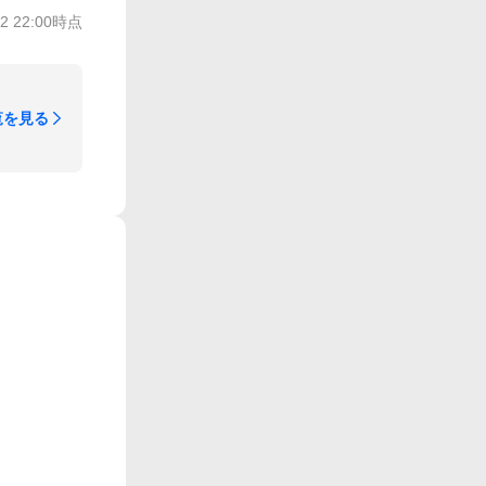
22 22:00
時点
覧を見る