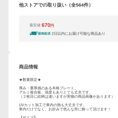
他ストアでの取り扱い（全
564
件）
670
最安値
円
2日以内にお届け可能な商品あり
商品情報
★数量限定★
厚み・重厚感のある本格プレート。
アルミ複合板、強度もありとても丈夫です。
（２枚目に絵柄は違いますが実物の商品画像があります）
UVカット加工で車内の熱も大丈夫です。
車内だけでなく、お好みで色んな所に飾って頂けます！
【サイズ】