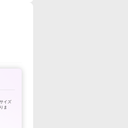
サイズ
りま