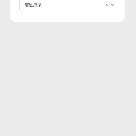
専用・生ケーキ】
都道府県