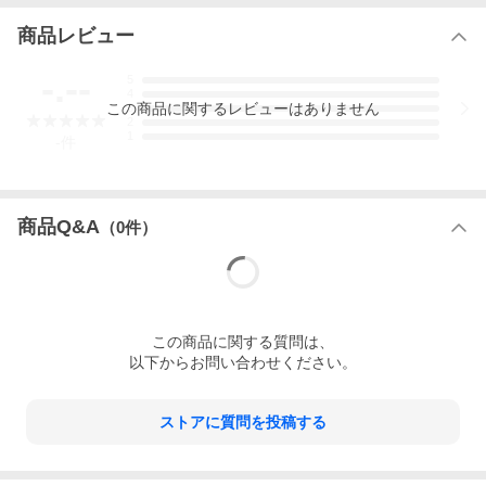
商品レビュー
-.--
5
4
この
商品
に関するレビューはありません
3
2
1
-
件
商品Q&A
（
0
件）
この
商品
に関する質問は、
以下からお問い合わせください。
ストアに質問を投稿する