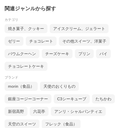
関連ジャンルから探す
カテゴリ
焼き菓子、クッキー
アイスクリーム、ジェラート
ゼリー
チョコレート
その他スイーツ、洋菓子
バウムクーヘン
チーズケーキ
プリン
パイ
チョコレートケーキ
ブランド
morin（食品）
天使のおくりもの
銀座コージーコーナー
C3シーキューブ
たちかわ
新宿高野
六花亭
アンリ・シャルパンティエ
天空のスイーツ
フレック（食品）