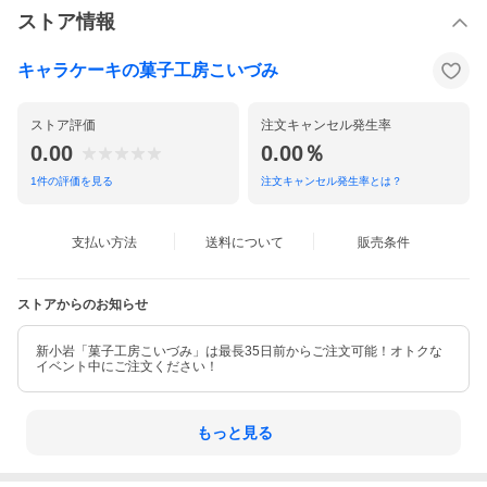
ストア情報
キャラケーキの菓子工房こいづみ
ストア評価
注文キャンセル発生率
0.00
0.00％
1
件の評価を見る
注文キャンセル発生率とは？
支払い方法
送料について
販売条件
ストアからのお知らせ
新小岩「菓子工房こいづみ」は最長35日前からご注文可能！オトクな
イベント中にご注文ください！
もっと見る