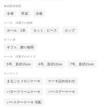
食品配送状態
冷凍
常温
冷蔵
ケーキ、洋菓子の形状
ホール、1本
カット、ピース
カップ
ギフト用
ギフト、贈り物用
ケーキ、洋菓子のサイズ
5号、直径15cm
4号、直径12cm
7号、直径21cm
キーワード
まるごとメロンケーキ
ケーキ詰め合わせ
バタークリームケーキ
バースデーケーキ
バースデーケーキ 宅配