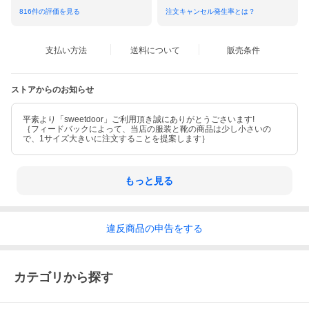
816
件の評価を見る
注文キャンセル発生率とは？
支払い方法
送料について
販売条件
ストアからのお知らせ
平素より「sweetdoor」ご利用頂き誠にありがとうごさいます!
｛フィードバックによって、当店の服装と靴の商品は少し小さいの
で、1サイズ大きいに注文することを提案します｝
もっと見る
違反
商品の
申告をする
カテゴリから探す