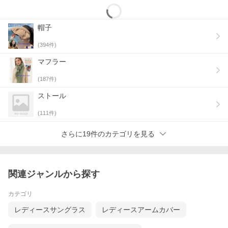
帽子
(
394
件)
マフラー
(
187
件)
ストール
(
111
件)
さらに19件のカテゴリを見る
関連ジャンルから探す
カテゴリ
レディースサングラス
レディースアームカバー