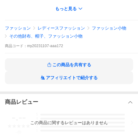
もっと見る
ファッション
レディースファッション
ファッション小物
その他財布、帽子、ファッション小物
商品
コード：
my20231107-aaa172
この商品を共有する
アフィリエイトで紹介する
商品レビュー
-.--
5
4
この
商品
に関するレビューはありません
3
2
1
-
件