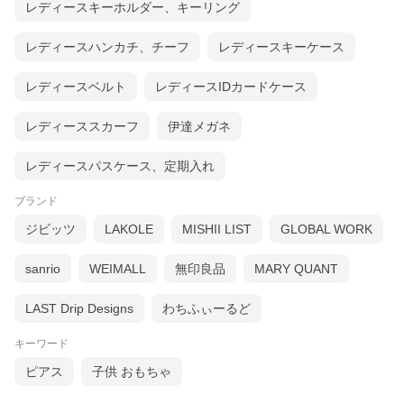
レディースキーホルダー、キーリング
レディースハンカチ、チーフ
レディースキーケース
レディースベルト
レディースIDカードケース
レディーススカーフ
伊達メガネ
レディースパスケース、定期入れ
ブランド
ジビッツ
LAKOLE
MISHII LIST
GLOBAL WORK
sanrio
WEIMALL
無印良品
MARY QUANT
LAST Drip Designs
わちふぃーるど
キーワード
ピアス
子供 おもちゃ