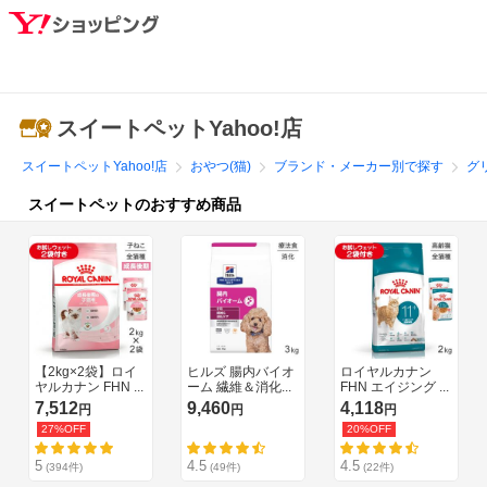
スイートペットYahoo!店
スイートペットYahoo!店
おやつ(猫)
ブランド・メーカー別で探す
グ