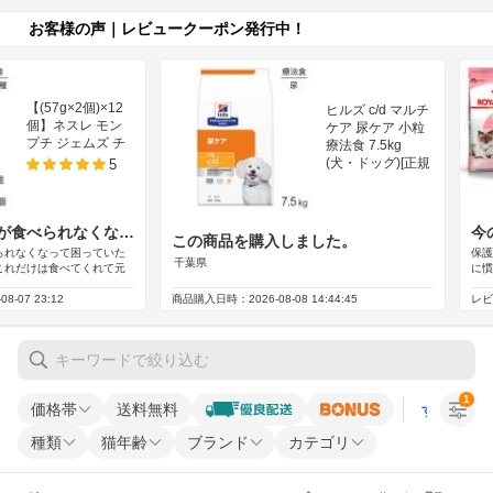
1
価格帯
送料無料
すべての条
種類
猫年齢
ブランド
カテゴリ