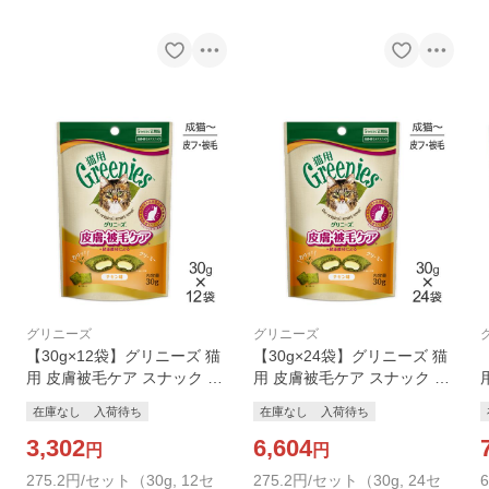
グリニーズ
グリニーズ
【30g×12袋】グリニーズ 猫
【30g×24袋】グリニーズ 猫
用 皮膚被毛ケア スナック チ
用 皮膚被毛ケア スナック チ
キン味 (猫・キャット)[正規
キン味 (猫・キャット)[正規
在庫なし
入荷待ち
在庫なし
入荷待ち
品]
品]
3,302
6,604
円
円
275.2円/セット（30g, 12セ
275.2円/セット（30g, 24セ