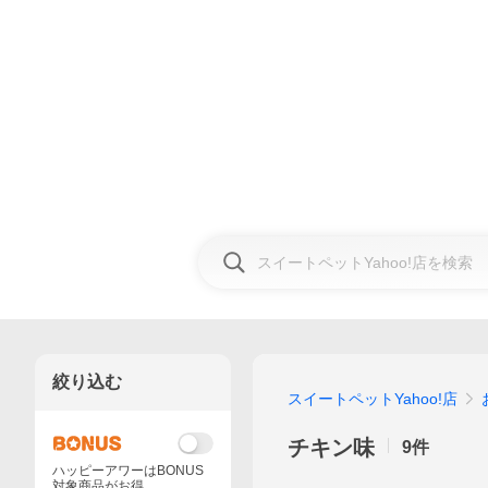
絞り込む
スイートペットYahoo!店
チキン味
9
件
ハッピーアワーはBONUS
対象商品がお得