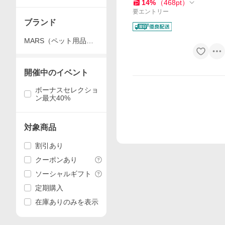
14
%
（
468
pt
）
要エントリー
ブランド
MARS（ペット用品、
食品）
開催中のイベント
ボーナスセレクショ
ン最大40%
対象商品
割引あり
クーポンあり
ソーシャルギフト
定期購入
在庫ありのみを表示