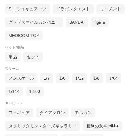
S.H.フィギュアーツ
ドラゴンクエスト
リーメント
グッドスマイルカンパニー
BANDAI
figma
MEDICOM TOY
セット/単品
単品
セット
スケール
ノンスケール
1/7
1/6
1/12
1/8
1/64
1/144
1/100
キーワード
フィギュア
ダイアクロン
モルガン
メタリックモンスターズギャラリー
勝利の女神:nikke