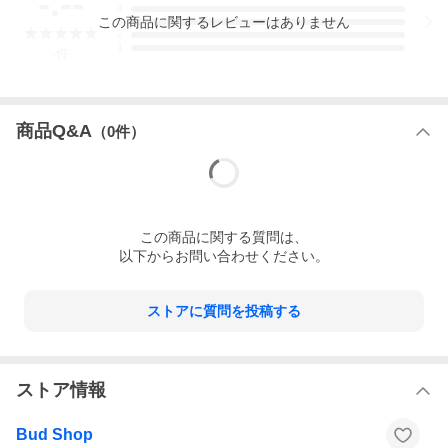
-.--
4
この
商品
に関するレビューはありません
3
2
1
-
件
商品Q&A
（
0
件）
この
商品
に関する質問は、
以下からお問い合わせください。
ストアに質問を投稿する
ストア情報
Bud Shop