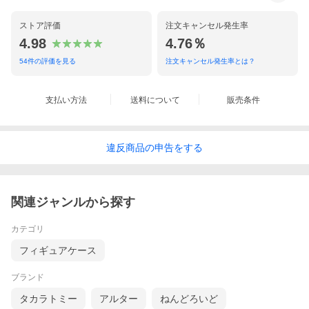
ストア評価
注文キャンセル発生率
4.98
4.76％
54
件の評価を見る
注文キャンセル発生率とは？
支払い方法
送料について
販売条件
違反
商品の
申告をする
関連ジャンルから探す
カテゴリ
フィギュアケース
ブランド
タカラトミー
アルター
ねんどろいど