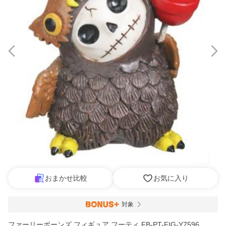
おまかせ比較
お気に入り
対象
ファーリーボーンズ フィギュア フーティ FB-PT-FIG-Y7596