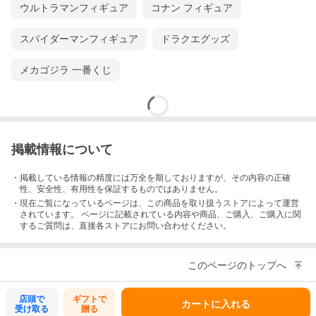
ウルトラマンフィギュア
コナン フィギュア
スパイダーマンフィギュア
ドラクエグッズ
メカゴジラ 一番くじ
掲載情報について
・掲載している情報の精度には万全を期しておりますが、その内容の正確
性、安全性、有用性を保証するものではありません。
・現在ご覧になっているページは、この
商品
を取り扱うストアによって運営
されています。 ページに記載されている内容
や商品、ご購入
、ご購入に関
するご質問は、直接各ストアにお問い合わせください。
このページのトップへ
店頭で
ギフトで
カートに入れる
受け取る
贈る