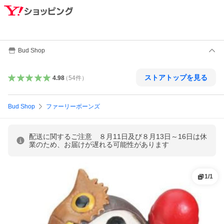
Bud Shop
ストアトップを見る
4.98
（
54
件
）
Bud Shop
ファーリーボーンズ
配送に関するご注意 ８月11日及び８月13日～16日は休
業のため、お届けが遅れる可能性があります
1
/
1