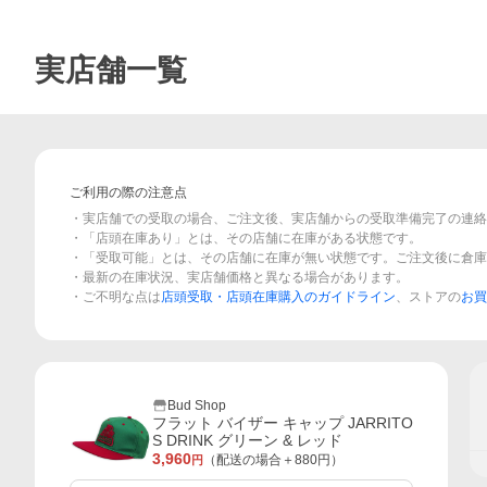
実店舗一覧
ご利用の際の注意点
・実店舗での受取の場合、ご注文後、実店舗からの受取準備完了の連絡
・「店頭在庫あり」とは、その店舗に在庫がある状態です。
・「受取可能」とは、その店舗に在庫が無い状態です。ご注文後に倉庫
・最新の在庫状況、実店舗価格と異なる場合があります。
・ご不明な点は
店頭受取・店頭在庫購入のガイドライン
、ストアの
お買
Bud Shop
フラット バイザー キャップ JARRITO
S DRINK グリーン & レッド
3,960
（配送の場合＋
880
円）
円