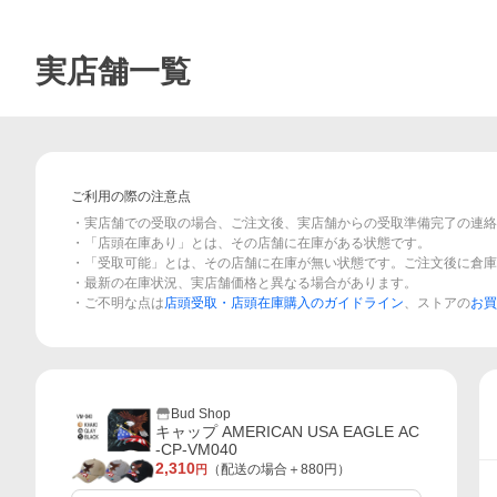
実店舗一覧
ご利用の際の注意点
・実店舗での受取の場合、ご注文後、実店舗からの受取準備完了の連絡
・「店頭在庫あり」とは、その店舗に在庫がある状態です。
・「受取可能」とは、その店舗に在庫が無い状態です。ご注文後に倉庫
・最新の在庫状況、実店舗価格と異なる場合があります。
・ご不明な点は
店頭受取・店頭在庫購入のガイドライン
、ストアの
お買
Bud Shop
キャップ AMERICAN USA EAGLE AC
-CP-VM040
2,310
（配送の場合＋
880
円）
円