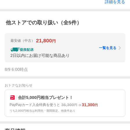
詳細を見る
他ストアでの取り扱い（全
5
件）
21,800
最安値
（中古）
円
一覧を見る
2日以内にお届け可能な商品あり
8/9 6:00
時点
おトクなお知らせ
合計5,000円相当プレゼント！
36,300
31,300
PayPayカード入会特典を使うと
円
円
うち2,000円相当は利用先・期間限定。他条件あり