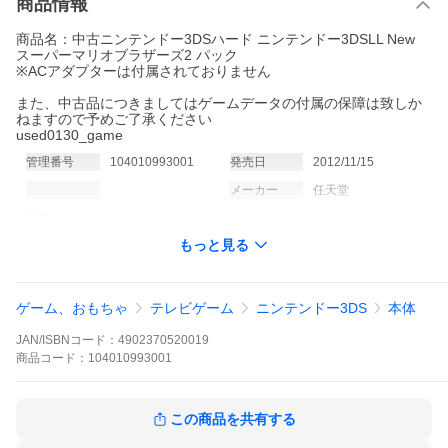
商品情報
商品名：中古ニンテンドー3DSハード ニンテンドー3DSLL New
スーパーマリオブラザーズ2 パック
※ACアダプターは付属されておりません
また、中古品につきましてはゲームデータの付属の保障は致しか
ねますので予めご了承ください
used0130_game
管理番号
104010993001
発売日
2012/11/15
メーカー
任天堂
型番
-
もっと見る
ゲーム、おもちゃ
テレビゲーム
ニンテンドー3DS
本体
JAN/ISBNコード：
4902370520019
商品
コード：
104010993001
この商品を共有する