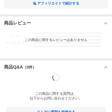
アフィリエイトで紹介する
商品レビュー
-.--
5
4
この
商品
に関するレビューはありません
3
2
1
-
件
商品Q&A
（
0
件）
この
商品
に関する質問は、
以下からお問い合わせください。