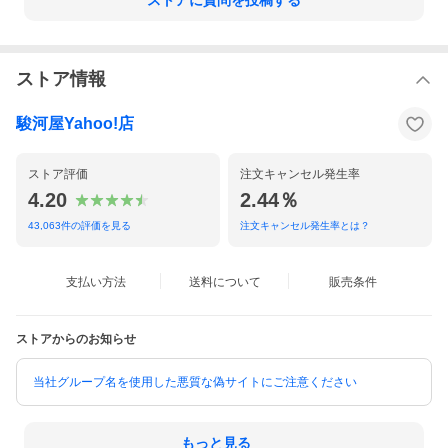
ストアに質問を投稿する
ストア情報
駿河屋Yahoo!店
ストア評価
注文キャンセル発生率
4.20
2.44％
43,063
件の評価を見る
注文キャンセル発生率とは？
支払い方法
送料について
販売条件
ストアからのお知らせ
当社グループ名を使用した悪質な偽サイトにご注意ください
もっと見る