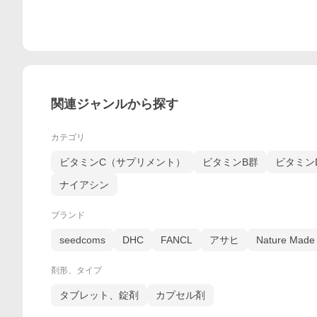
関連ジャンルから探す
カテゴリ
ビタミンC（サプリメント）
ビタミンB群
ビタミン
ナイアシン
ブランド
seedcoms
DHC
FANCL
アサヒ
Nature Made
剤形、タイプ
タブレット、錠剤
カプセル剤