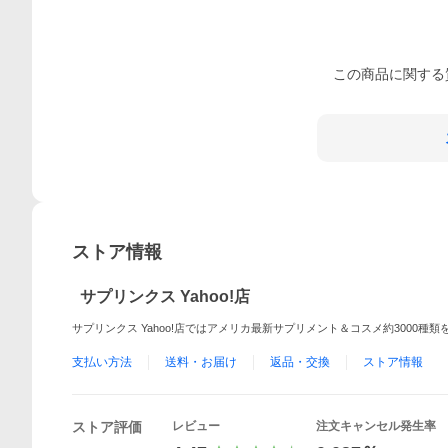
この
商品
に関する
ストア情報
サプリンクス Yahoo!店
サプリンクス Yahoo!店ではアメリカ最新サプリメント＆コスメ約3000種
支払い方法
送料・お届け
返品・交換
ストア情報
ストア評価
レビュー
注文キャンセル発生率