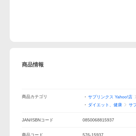
商品情報
商品
カテゴリ
サプリンクス Yahoo!店
ダイエット、健康
サ
JAN/ISBNコード
0850068815937
商品
コード
576-15937