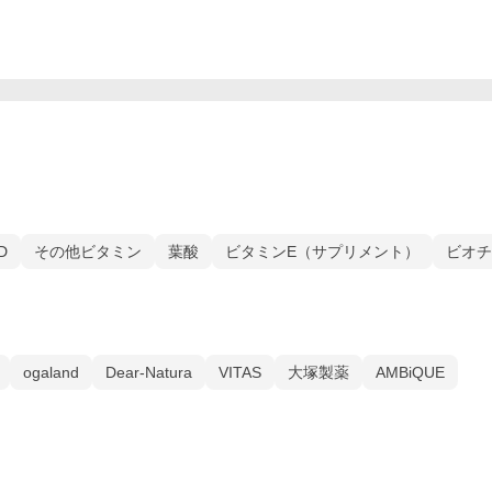
D
その他ビタミン
葉酸
ビタミンE（サプリメント）
ビオチ
ogaland
Dear-Natura
VITAS
大塚製薬
AMBiQUE