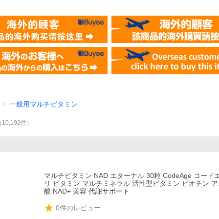
一般用マルチビタミン
（
10,192
件
）
マルチビタミン NAD エターナル 30粒 CodeAge コード
リ ビタミン マルチミネラル 活性型ビタミン ビオチン 
酸 NAD+ 美容 代謝サポート
0
件のレビュー