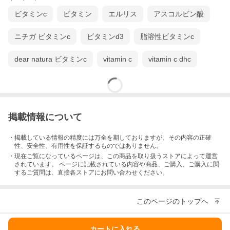
ビタミンc
ビタミン
エルリス
アスコルビン酸
ニチガ ビタミンc
ビタミンd3
脂溶性ビタミンc
dear natura ビタミンc
vitamin c
vitamin c dhc
掲載情報について
・掲載している情報の精度には万全を期しておりますが、その内容の正確
性、安全性、有用性を保証するものではありません。
・現在ご覧になっているページは、この
商品
を取り扱うストアによって運営
されています。 ページに記載されている内容
や商品、ご購入
、ご購入に関
するご質問は、直接各ストアにお問い合わせください。
このページのトップへ
カートに入れる