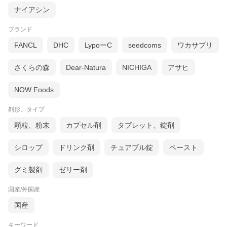
ナイアシン
ブランド
FANCL
DHC
LypoーC
seedcoms
ワカサプリ
さくらの森
Dear-Natura
NICHIGA
アサヒ
NOW Foods
剤形、タイプ
顆粒、粉末
カプセル剤
タブレット、錠剤
シロップ
ドリンク剤
チュアブル錠
ペースト
グミ製剤
ゼリー剤
国産/外国産
国産
キーワード