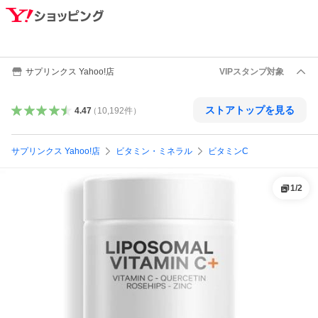
サプリンクス Yahoo!店
VIPスタンプ対象
ストアトップを見る
4.47
（
10,192
件
）
サプリンクス Yahoo!店
ビタミン・ミネラル
ビタミンC
1
/
2