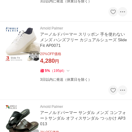
3日以内に発送（休業日を除く）
Arnold Palmer
アーノルドパーマー スリッポン 手を使わない
メンズ ハンズフリー カジュアルシューズ Slide
Fit AP0071
20
%OFF価格
4,280
円
5
%
（
195
pt
）
3日以内に発送（休業日を除く）
Arnold Palmer
アーノルドパーマー サンダル メンズ コンフォ
ートサンダル オフィスサンダル つっかけ AP3
013