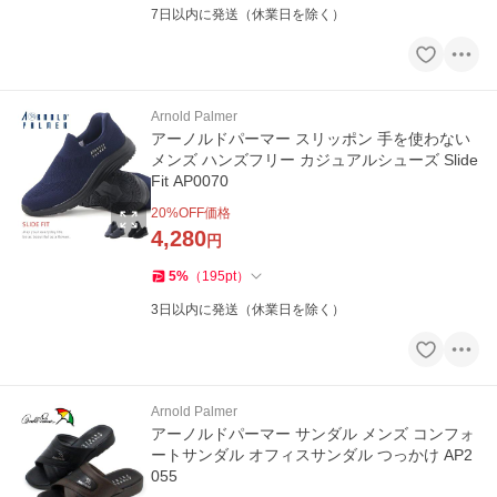
7日以内に発送（休業日を除く）
Arnold Palmer
アーノルドパーマー スリッポン 手を使わない
メンズ ハンズフリー カジュアルシューズ Slide
Fit AP0070
20
%OFF価格
4,280
円
5
%
（
195
pt
）
3日以内に発送（休業日を除く）
Arnold Palmer
アーノルドパーマー サンダル メンズ コンフォ
ートサンダル オフィスサンダル つっかけ AP2
055