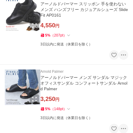
アーノルドパーマー スリッポン 手を使わない
メンズ ハンズフリー カジュアルシューズ Slide
Fit AP0161
4,550
円
5
%
（
207
pt
）
3日以内に発送（休業日を除く）
Arnold Palmer
アーノルドパーマー メンズ サンダル マジック
オフィスサンダル コンフォートサンダル Arnol
d Palmer
3,250
円
5
%
（
148
pt
）
3日以内に発送（休業日を除く）