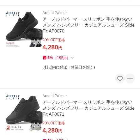
Arnold Palmer
アーノルドパーマー スリッポン 手を使わない
メンズ ハンズフリー カジュアルシューズ Slide
Fit AP0070
20
%OFF価格
4,280
円
5
%
（
195
pt
）
3日以内に発送（休業日を除く）
Arnold Palmer
アーノルドパーマー スリッポン 手を使わない
メンズ ハンズフリー カジュアルシューズ Slide
Fit AP0071
20
%OFF価格
4,280
円