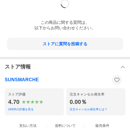
この
商品
に関する質問は、
以下からお問い合わせください。
ストアに質問を投稿する
ストア情報
SUNSMARCHE
ストア評価
注文キャンセル発生率
4.70
0.00％
289
件の評価を見る
注文キャンセル発生率とは？
支払い方法
送料について
販売条件