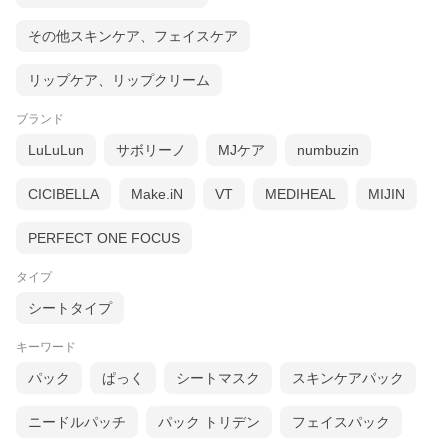
その他スキンケア、フェイスケア
リップケア、リップクリーム
ブランド
LuLuLun
サボリーノ
MJケア
numbuzin
CICIBELLA
Make.iN
VT
MEDIHEAL
MIJIN
PERFECT ONE FOCUS
タイプ
シートタイプ
キーワード
パック
ぱっく
シートマスク
スキンケアパック
ニードルパッチ
パック トリデン
フェイスパック