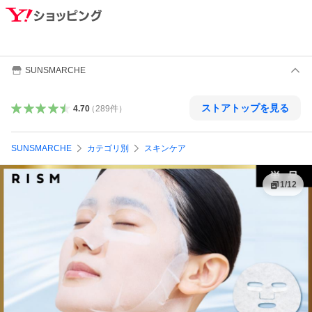
SUNSMARCHE
ストアトップを見る
4.70
（
289
件
）
SUNSMARCHE
カテゴリ別
スキンケア
1
/
12