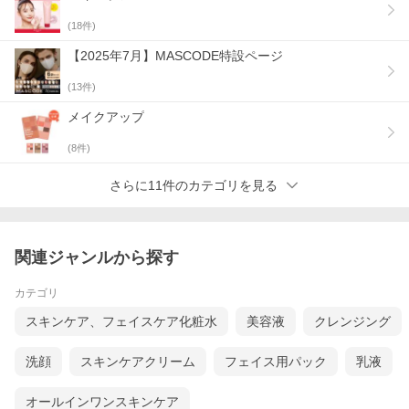
(
18
件)
【2025年7月】MASCODE特設ページ
(
13
件)
メイクアップ
(
8
件)
さらに11件のカテゴリを見る
関連ジャンルから探す
カテゴリ
スキンケア、フェイスケア化粧水
美容液
クレンジング
洗顔
スキンケアクリーム
フェイス用パック
乳液
オールインワンスキンケア