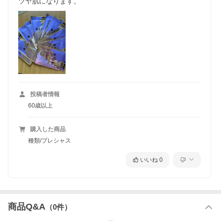
ツヤ肌になります。
投稿者情報
60歳以上
購入した商品
種類/プレシャス
いいね
0
商品Q&A
（
0
件）