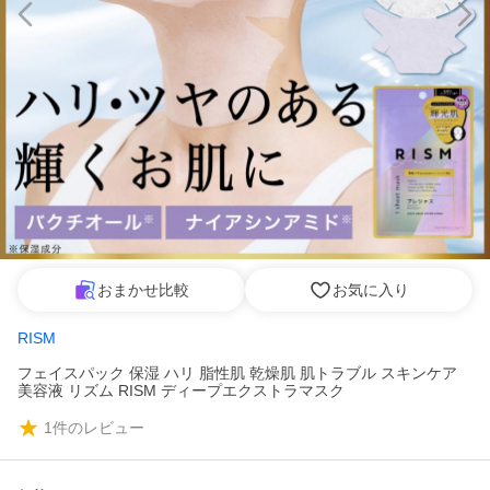
おまかせ比較
お気に入り
RISM
フェイスパック 保湿 ハリ 脂性肌 乾燥肌 肌トラブル スキンケア
美容液 リズム RISM ディープエクストラマスク
1
件のレビュー