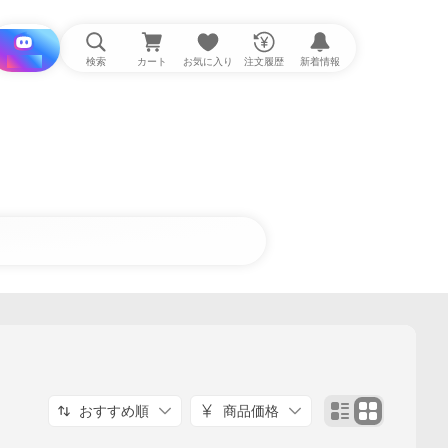
i と探す
検索
カート
お気に入り
注文履歴
新着情報
おすすめ順
商品価格