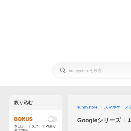
絞り込む
sunnystore
スマホケース
Googleシリーズ
1
本日ボーナスストアPlusが
最大20%