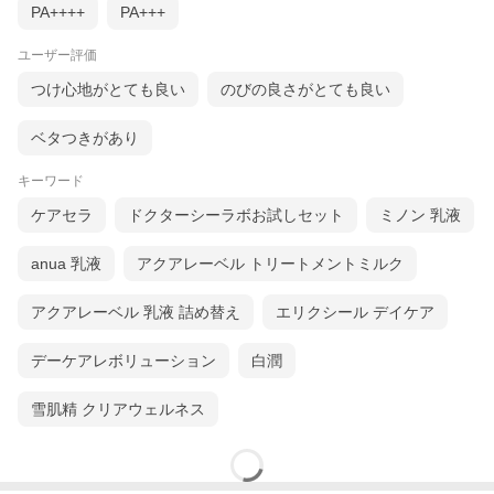
PA++++
PA+++
ユーザー評価
つけ心地がとても良い
のびの良さがとても良い
ベタつきがあり
キーワード
ケアセラ
ドクターシーラボお試しセット
ミノン 乳液
anua 乳液
アクアレーベル トリートメントミルク
アクアレーベル 乳液 詰め替え
エリクシール デイケア
デーケアレボリューション
白潤
雪肌精 クリアウェルネス