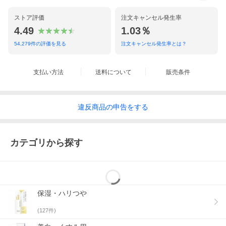
ストア評価
注文キャンセル発生率
4.49
1.03％
54,279
件の評価を見る
注文キャンセル発生率とは？
支払い方法
送料について
販売条件
違反
商品の
申告をする
カテゴリから探す
保湿・ハリつや
(
127
件)