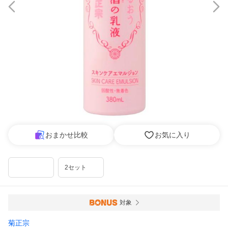
おまかせ比較
お気に入り
2セット
対象
菊正宗