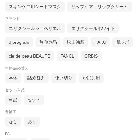
スキンケア用シートマスク
リップケア、リップクリーム
ブランド
エリクシールシュペリエル
エリクシールホワイト
d program
無印良品
松山油脂
HAKU
肌ラボ
cle de peau BEAUTE
FANCL
ORBIS
本体/詰め替え
本体
詰め替え
使い切り
お試し用
セット/単品
単品
セット
色補正
なし
あり
PA